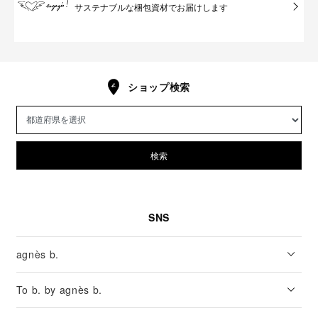
サステナブルな梱包資材でお届けします
ショップ検索
検索
SNS
agnès b.
To b. by agnès b.