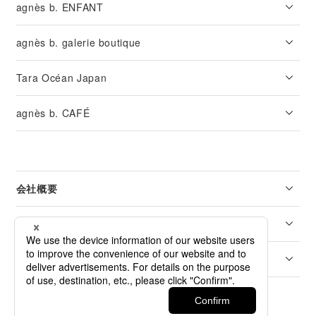
agnès b. ENFANT
agnès b. galerie boutique
Tara Océan Japan
agnès b. CAFÉ
会社概要
リーガル
カスタマーサービス