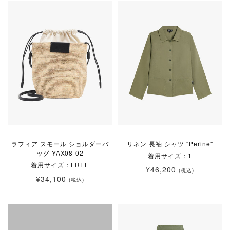
ラフィア スモール ショルダーバ
リネン 長袖 シャツ "Perine"
ッグ YAX08-02
着用サイズ：1
着用サイズ：FREE
¥46,200
(税込)
¥34,100
(税込)