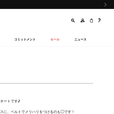
次の画像
コミットメント
セール
ニュース
ネートです♪
スに、ベルトでメリハリをつけるのも◯です！