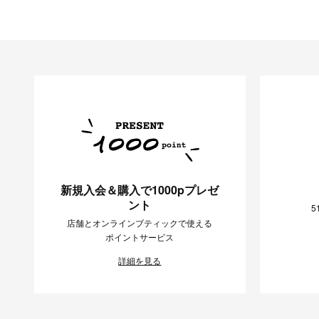
新規入会＆購入で1000pプレゼ
ント
5
店舗とオンラインブティックで使える
ポイントサービス
詳細を見る