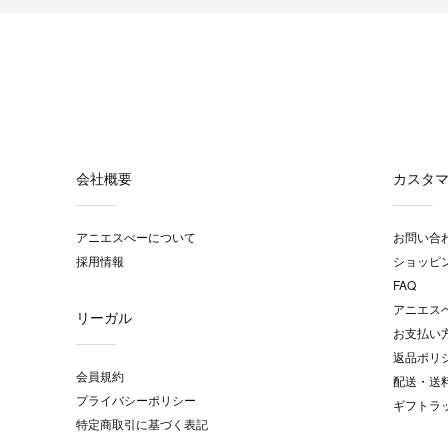
会社概要
カスタ
アニエスべーについて
お問い合
採用情報
ショッピ
FAQ
アニエス
リーガル
お支払い
返品ポリ
会員規約
配送・送
プライバシーポリシー
ギフトラ
特定商取引に基づく表記