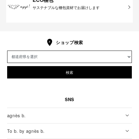
サステナブルな梱包資材でお届けします
ショップ検索
検索
SNS
agnès b.
To b. by agnès b.