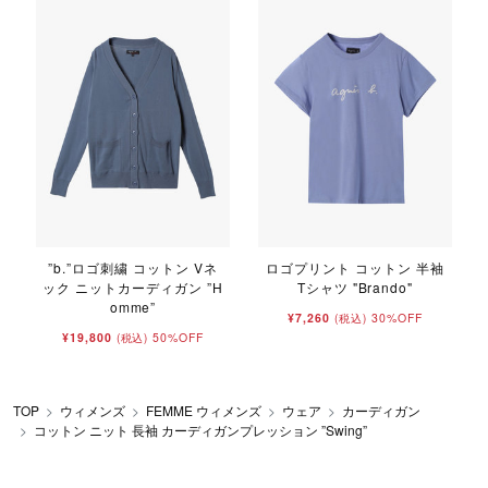
”b.”ロゴ刺繍 コットン Vネ
ロゴプリント コットン 半袖
ック ニットカーディガン ”H
Tシャツ "Brando"
omme”
¥7,260
30%OFF
(税込)
¥19,800
50%OFF
(税込)
TOP
ウィメンズ
FEMME ウィメンズ
ウェア
カーディガン
コットン ニット 長袖 カーディガンプレッション ”Swing”