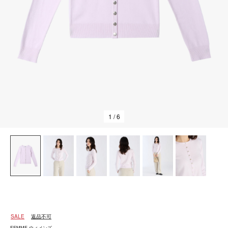
1
/ 6
SALE
返品不可
FEMME ウィメンズ