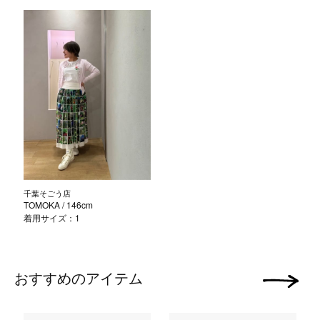
千葉そごう店
TOMOKA
/ 146cm
着用サイズ：1
おすすめのアイテム
次の画像