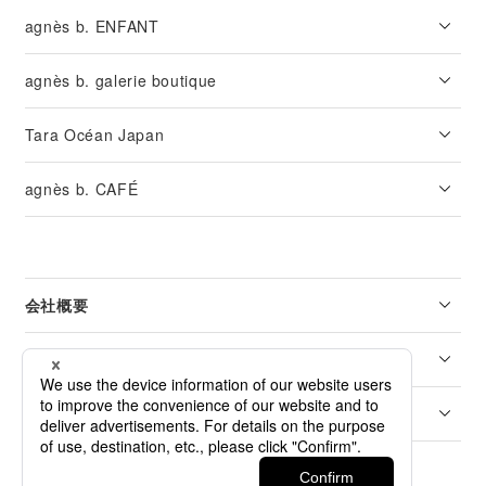
agnès b. ENFANT
agnès b. galerie boutique
Tara Océan Japan
agnès b. CAFÉ
会社概要
リーガル
カスタマーサービス