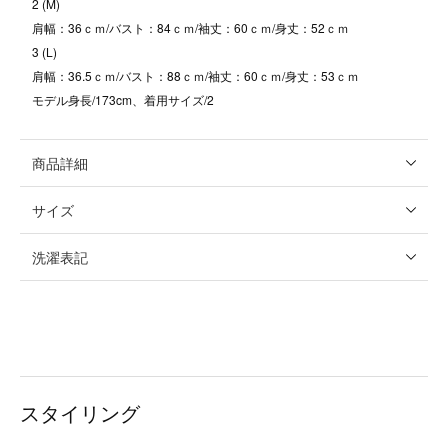
2 (M)
肩幅：36ｃｍ/バスト：84ｃｍ/袖丈：60ｃｍ/身丈：52ｃｍ
3 (L)
肩幅：36.5ｃｍ/バスト：88ｃｍ/袖丈：60ｃｍ/身丈：53ｃｍ
モデル身長/173cm、着用サイズ/2
商品詳細
サイズ
洗濯表記
スタイリング