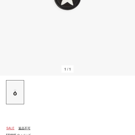
1
/ 1
SALE
返品不可
FEMME ウィメンズ