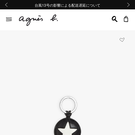
熊本地域地震の影響による配送遅延について
熊本地域地震の影響による配送遅延について
台風13号の影響による配送遅延について
Summer Sale 2buy10%OFF!!
Summer Sale 2buy10%OFF!!
前の画像
次の画