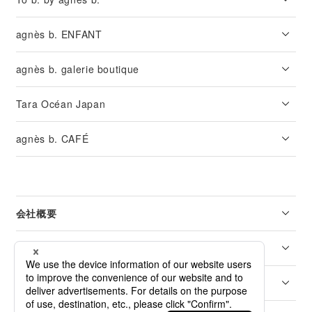
agnès b. ENFANT
agnès b. galerie boutique
Tara Océan Japan
agnès b. CAFÉ
会社概要
リーガル
カスタマーサービス