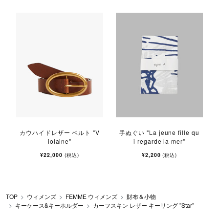
カウハイドレザー ベルト "V
手ぬぐい "La jeune fille qu
iolaine"
i regarde la mer"
¥22,000
¥2,200
(税込)
(税込)
TOP
ウィメンズ
FEMME ウィメンズ
財布＆小物
キーケース&キーホルダー
カーフスキン レザー キーリング ”Star”