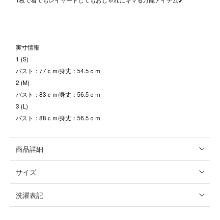
実寸情報
1 (S)
バスト：77ｃｍ/身丈：54.5ｃｍ
2 (M)
バスト：83ｃｍ/身丈：56.5ｃｍ
3 (L)
バスト：88ｃｍ/身丈：56.5ｃｍ
商品詳細
サイズ
洗濯表記