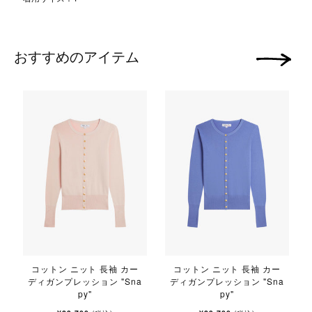
おすすめのアイテム
次の画像
コットン ニット 長袖 カー
コットン ニット 長袖 カー
ディガンプレッション "Sna
ディガンプレッション "Sna
py"
py"