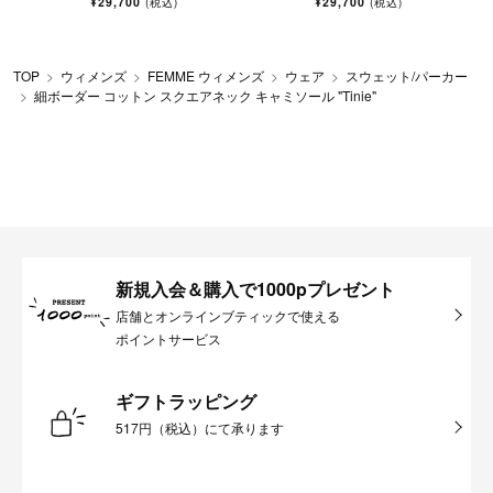
¥29,700
¥29,700
(税込)
(税込)
TOP
ウィメンズ
FEMME ウィメンズ
ウェア
スウェット/パーカー
細ボーダー コットン スクエアネック キャミソール "Tinie"
新規入会＆購入で1000pプレゼント
店舗とオンラインブティックで使える
ポイントサービス
ギフトラッピング
517円（税込）にて承ります