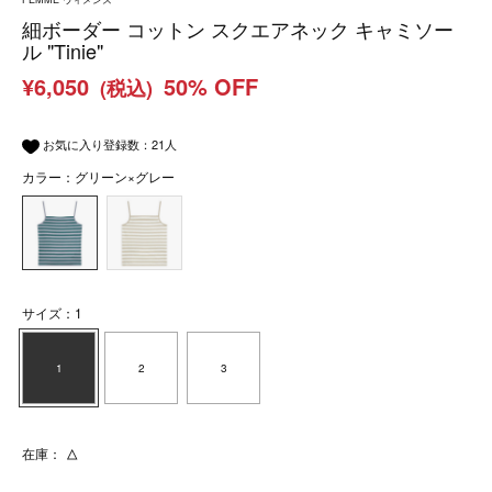
細ボーダー コットン スクエアネック キャミソー
ル "Tinie"
¥6,050
50% OFF
(税込)
お気に入り登録数：
21
人
カラー：グリーン×グレー
サイズ：1
1
2
3
在庫：
△