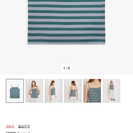
1
/ 6
SALE
返品不可
FEMME ウィメンズ