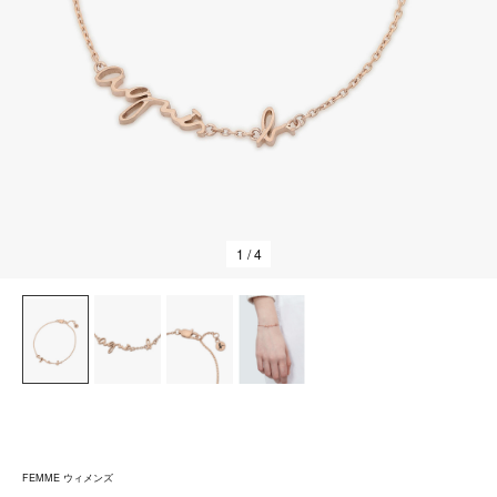
1
/ 4
FEMME ウィメンズ