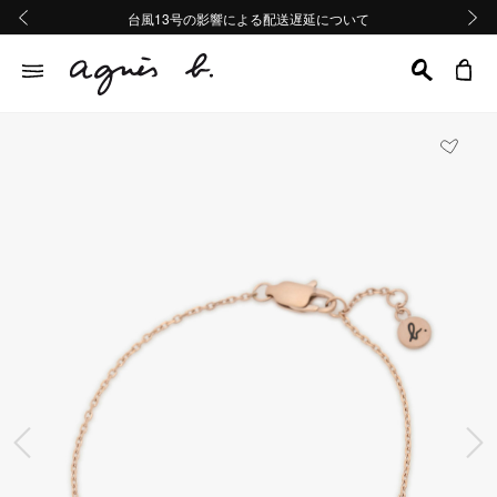
熊本地域地震の影響による配送遅延について
熊本地域地震の影響による配送遅延について
台風13号の影響による配送遅延について
Summer Sale 2buy10%OFF!!
Summer Sale 2buy10%OFF!!
前の画像
次の画
前の画像
次