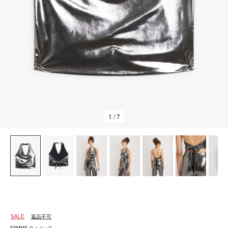
1
/ 7
SALE
返品不可
FEMME ウィメンズ