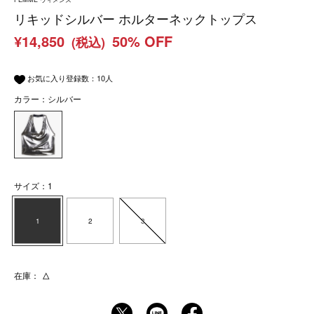
リキッドシルバー ホルターネックトップス
¥14,850
50% OFF
(税込)
お気に入り登録数：
10
人
カラー：シルバー
サイズ：1
1
2
3
在庫：
△