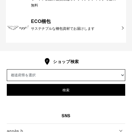
無料
ECO梱包
サステナブルな梱包資材でお届けします
ショップ検索
検索
SNS
agnès b.