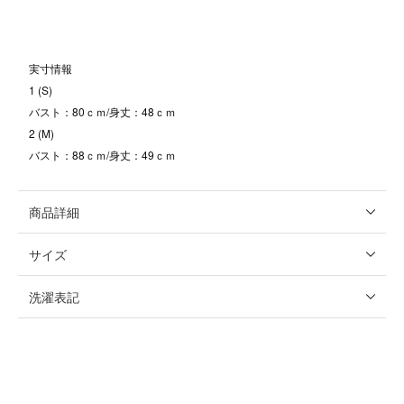
実寸情報
1 (S)
バスト：80ｃｍ/身丈：48ｃｍ
2 (M)
バスト：88ｃｍ/身丈：49ｃｍ
商品詳細
サイズ
洗濯表記