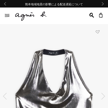
熊本地域地震の影響による配送遅延について
熊本地域地震の影響による配送遅延について
Summer Sale 2buy10%OFF!!
Summer Sale 2buy10%OFF!!
前の画像
次の画
前の画像
次