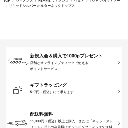
TOP
ウィメンズ
FEMME ウィメンズ
ウェア
Tシャツ/カットソー
リキッドシルバー ホルターネックトップス
新規入会＆購入で1000pプレゼント
店舗とオンラインブティックで使える
ポイントサービス
ギフトラッピング
517円（税込）にて承ります
配送料無料
11,000円（税込）以上ご購入、または「キャットスト
リート」以上の会員様はオンラインブティックで送料