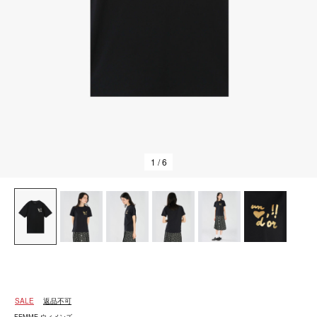
1
/ 6
SALE
返品不可
FEMME ウィメンズ