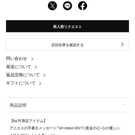
再入荷リクエスト
店頭在庫を確認する
問い合わせ
発送について
返品交換について
ギフトについて
商品説明
【by R 限定アイテム】
アニエスの手書きメッセージ "Un coeur d'or !! (黄金の心: 心の優しい
人)" をプリントしたTシャツ。