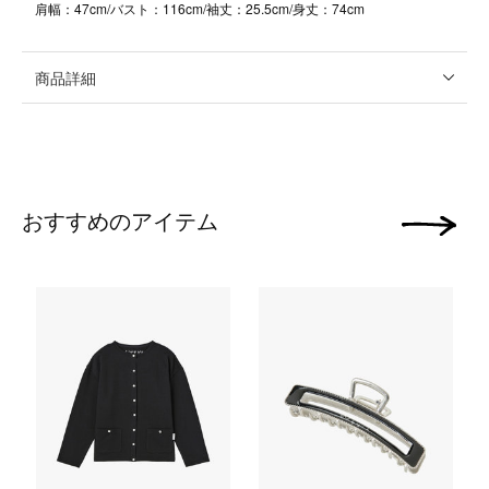
肩幅：47cm/バスト：116cm/袖丈：25.5cm/身丈：74cm
商品詳細
おすすめのアイテム
次の画像