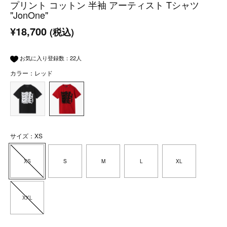
プリント コットン 半袖 アーティスト Tシャツ
"JonOne"
¥18,700
(税込)
お気に入り登録数：
22
人
カラー：レッド
サイズ：XS
XS
S
M
L
XL
XXL