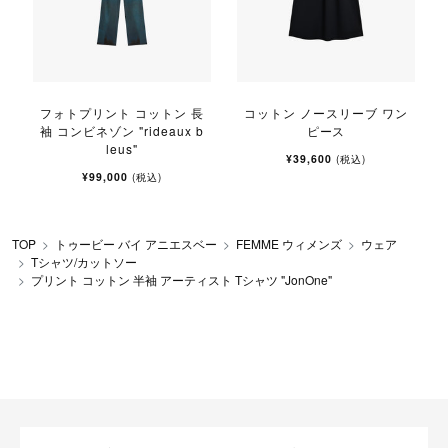
フォトプリント コットン 長
コットン ノースリーブ ワン
袖 コンビネゾン "rideaux b
ピース
leus"
¥39,600
(税込)
¥99,000
(税込)
TOP
トゥービー バイ アニエスベー
FEMME ウィメンズ
ウェア
Tシャツ/カットソー
プリント コットン 半袖 アーティスト Tシャツ "JonOne"