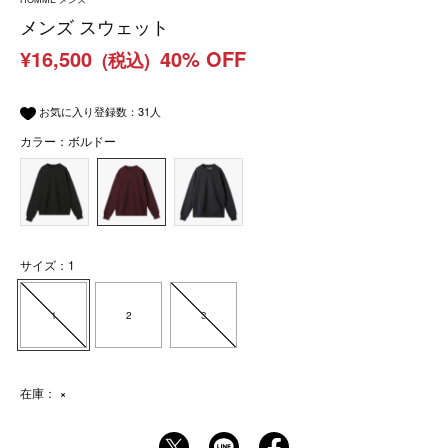
メンズ スウェット
¥16,500
40% OFF
(税込)
お気に入り登録数：
31
人
カラー：ボルドー
サイズ：1
1
2
3
在庫：
×