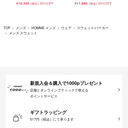
¥10,340
30%OFF
¥11,880
40%OFF
(税込)
(税込)
TOP
メンズ
HOMME メンズ
ウェア
スウェット/パーカー
メンズ スウェット
新規入会＆購入で1000pプレゼント
店舗とオンラインブティックで使える
ポイントサービス
ギフトラッピング
517円（税込）にて承ります