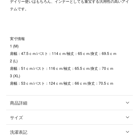
デイリー使いはもちろん、インナーとしても重宝する汎用性の高いアイ
テムです。
実寸情報
1 (M)
肩幅：47.5ｃｍ/バスト：114ｃｍ/袖丈：65ｃｍ/身丈：69.5ｃｍ
2 (L)
肩幅：51ｃｍ/バスト：116ｃｍ/袖丈：65.5ｃｍ/身丈：70ｃｍ
3 (XL)
肩幅：53ｃｍ/バスト：124ｃｍ/袖丈：66ｃｍ/身丈：70.5ｃｍ
商品詳細
サイズ
洗濯表記