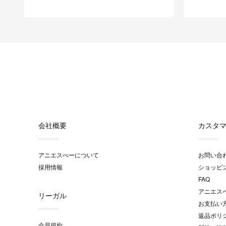
会社概要
カスタ
アニエスべーについて
お問い合
採用情報
ショッピ
FAQ
アニエス
リーガル
お支払い
返品ポリ
会員規約