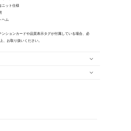
襟はニット仕様
閉
トヘム
テンションカードや品質表示タグが付属している場合、必
上、お取り扱いください。