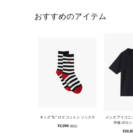
おすすめのアイテム
キッズ "b." ロゴ コットン ソックス
メンズ アイコニ
半袖 ポロシャツ
¥2,090
(税込)
¥20,9