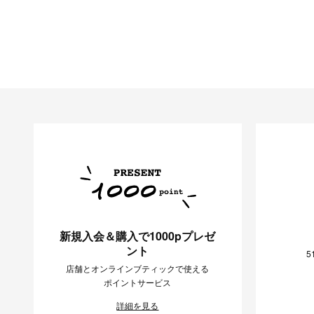
新規入会＆購入で1000pプレゼ
ント
5
店舗とオンラインブティックで使える
ポイントサービス
詳細を見る