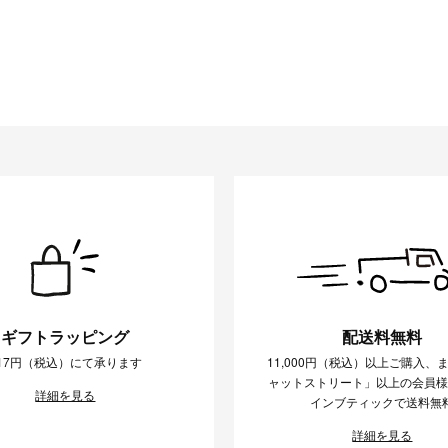
ギフトラッピング
配送料無料
17円（税込）にて承ります
11,000円（税込）以上ご購入、
ャットストリート」以上の会員
詳細を見る
インブティックで送料無
詳細を見る