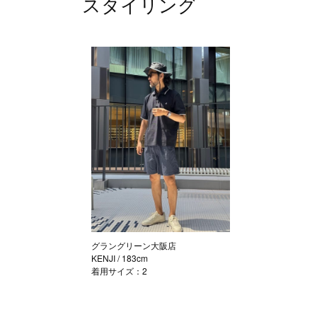
スタイリング
グラングリーン大阪店
KENJI
/ 183cm
着用サイズ：2