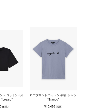
ント コットン 5分
ロゴプリント コットン 半袖Tシャツ
"Lezard"
"Brando"
00
¥10,450
(税込)
(税込)