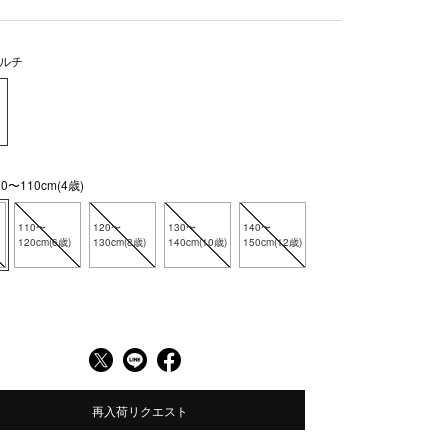
ルチ
〜110cm(4歳)
110〜
120〜
130〜
140〜
120cm(6歳)
130cm(8歳)
140cm(10歳)
150cm(12歳)
再入荷リクエスト