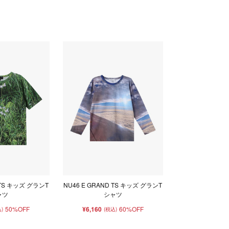
 TS キッズ グランT
NU46 E GRAND TS キッズ グランT
ャツ
シャツ
50%OFF
¥6,160
60%OFF
)
(税込)