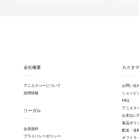
会社概要
カスタ
アニエスべーについて
お問い合
採用情報
ショッピ
FAQ
アニエス
リーガル
お支払い
返品ポリ
会員規約
配送・送
プライバシーポリシー
ギフトラ