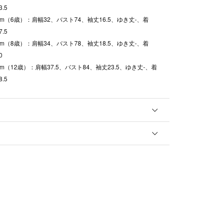
.5
0cm（6歳）：肩幅32、バスト74、袖丈16.5、ゆき丈-、着
.5
0cm（8歳）：肩幅34、バスト78、袖丈18.5、ゆき丈-、着
0
0cm（12歳）：肩幅37.5、バスト84、袖丈23.5、ゆき丈-、着
.5