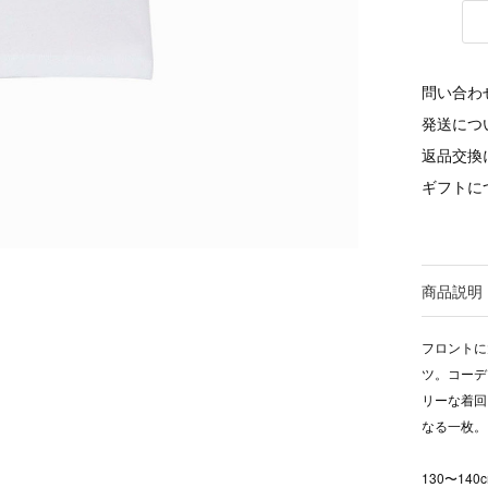
問い合わ
発送につ
返品交換
ギフトに
商品説明
フロントに
ツ。コーデ
リーな着回
なる一枚。 
130〜14