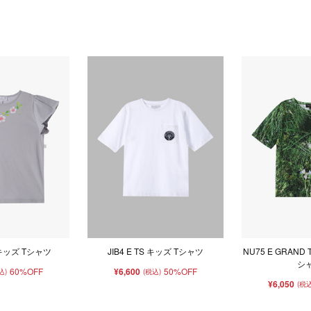
S キッズ Tシャツ
JIB4 E TS キッズ Tシャツ
NU75 E GRAND
シ
60%OFF
¥6,600
50%OFF
込)
(税込)
¥6,050
(税込