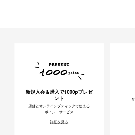
新規入会＆購入で1000pプレゼ
ント
5
店舗とオンラインブティックで使える
ポイントサービス
詳細を見る