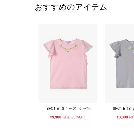
おすすめのアイテム
SFC1 E TS キッズ Tシャツ
SFC1 E T
¥3,300
60%OFF
¥3,300
(税込)
(税