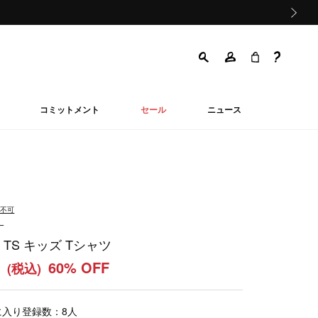
次の画像
コミットメント
セール
ニュース
品不可
ー
E TS キッズ Tシャツ
0
60% OFF
(税込)
に入り登録数：
8
人