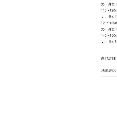
丈-、身丈53
110〜12
丈-、身丈47
120〜13
丈-、身丈5
140〜15
丈-、身丈58
商品詳細
洗濯表記