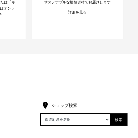
または「キ
サステナブルな梱包資材でお届けします
様はオンラ
詳細を見る
料
ショップ検索
検索