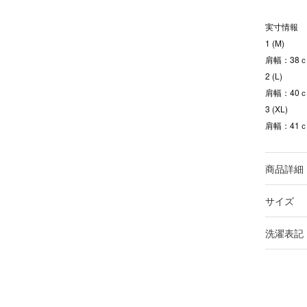
実寸情報
1 (M)
肩幅：38ｃ
2 (L)
肩幅：40ｃ
3 (XL)
肩幅：41ｃ
商品詳細
サイズ
洗濯表記