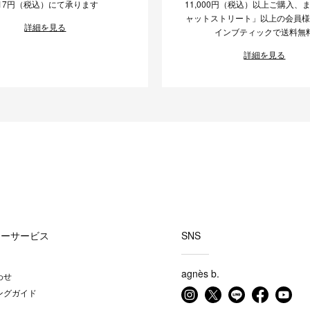
17円（税込）にて承ります
11,000円（税込）以上ご購入、
ャットストリート」以上の会員
詳細を見る
インブティックで送料無
詳細を見る
マーサービス
SNS
agnès b.
わせ
ングガイド