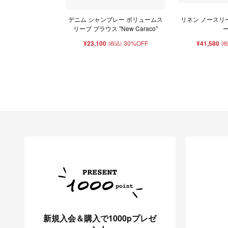
デニム シャンブレー ボリュームス
リネン ノースリ
リーブ ブラウス "New Caraco"
¥23,100
30%OFF
¥41,580
(税込)
(
新規入会＆購入で1000pプレゼ