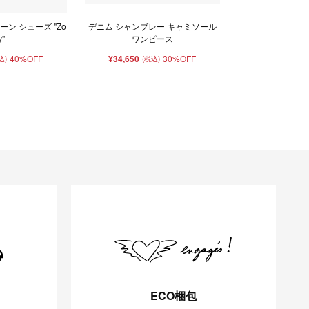
ン シューズ "Zo
デニム シャンブレー キャミソール
y"
ワンピース
40%OFF
¥34,650
30%OFF
込)
(税込)
ECO梱包