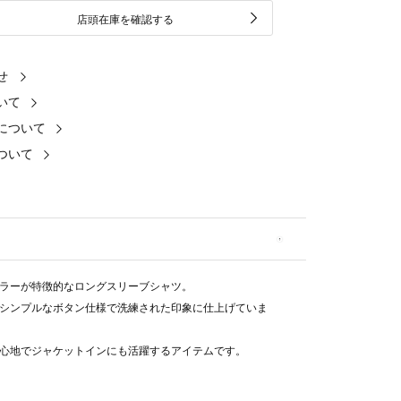
店頭在庫を確認する
せ
いて
について
ついて
ラーが特徴的なロングスリーブシャツ。
シンプルなボタン仕様で洗練された印象に仕上げていま
心地でジャケットインにも活躍するアイテムです。