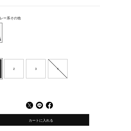
レー系その他
2
3
4
カートに入れる