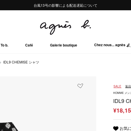
熊本地域地震の影響による配送遅延について
熊本地域地震の影響による配送遅延について
台風13号の影響による配送遅延について
Summer Sale 2buy10%OFF!!
Summer Sale 2buy10%OFF!!
Chez nous... agnès
To b.
Café
Galerie boutique
IDL9 CHEMISE シャツ
SALE
返
HOMME メン
IDL9 
¥18,1
お気