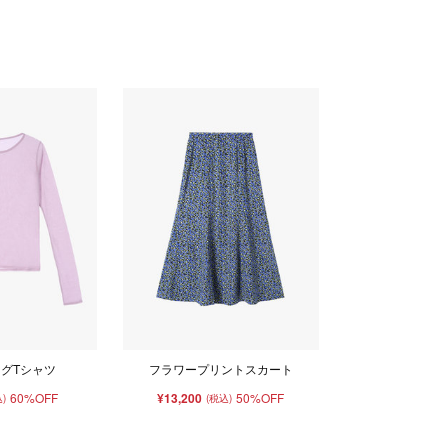
グTシャツ
フラワープリントスカート
60%OFF
¥13,200
50%OFF
)
(税込)