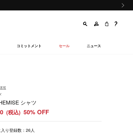
次の画像
コミットメント
セール
ニュース
品不可
ズ
CHEMISE シャツ
50
50% OFF
(税込)
に入り登録数：
26
人