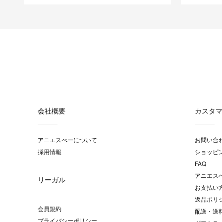
会社概要
カスタ
アニエスべーについて
お問い合
採用情報
ショッピ
FAQ
アニエス
リーガル
お支払い
返品ポリ
会員規約
配送・送
プライバシーポリシー