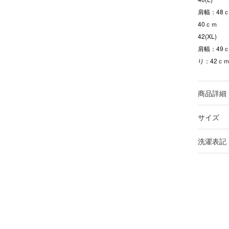
肩幅：48ｃ
40ｃｍ
42(XL)
肩幅：49ｃ
り：42ｃ
商品詳細
サイズ
洗濯表記