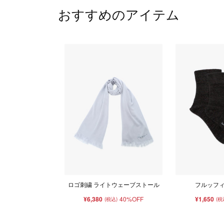
おすすめのアイテム
ロゴ刺繍 ライトウェーブストール
フルッフ
¥6,380
40%OFF
¥1,650
(税込)
(税