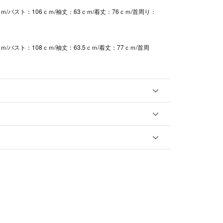
ｍ/バスト：106ｃｍ/袖丈：63ｃｍ/着丈：76ｃｍ/首周り：
ｍ/バスト：108ｃｍ/袖丈：63.5ｃｍ/着丈：77ｃｍ/首周
ｍ