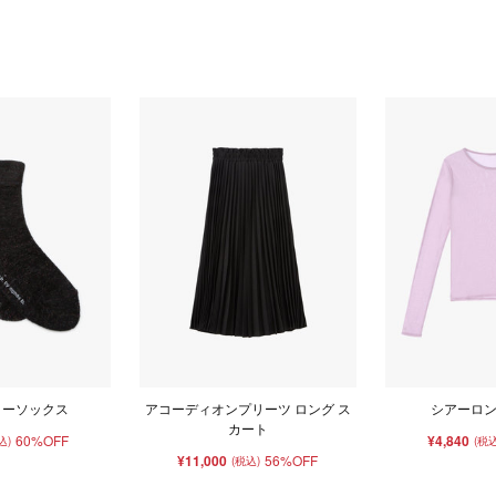
ィーソックス
アコーディオンプリーツ ロング ス
シアーロン
カート
60%OFF
¥4,840
込)
(税込
¥11,000
56%OFF
(税込)