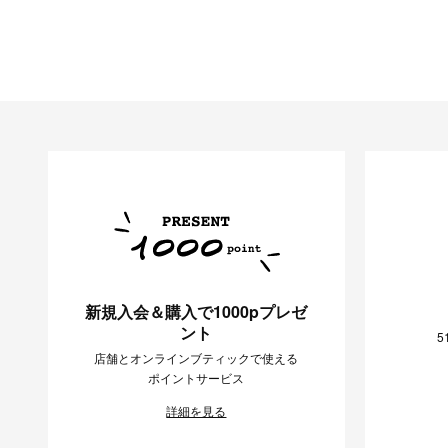
新規入会＆購入で1000pプレゼ
ント
5
店舗とオンラインブティックで使える
ポイントサービス
詳細を見る