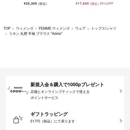
¥25,300
¥17,600
50%OFF
(税込)
(税込)
TOP
ウィメンズ
FEMME ウィメンズ
ウェア
トップス/シャツ
リネン 丸襟 半袖 ブラウス "Adele"
新規入会＆購入で1000pプレゼント
店舗とオンラインブティックで使える
ポイントサービス
ギフトラッピング
517円（税込）にて承ります