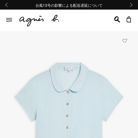
熊本地域地震の影響による配送遅延について
熊本地域地震の影響による配送遅延について
台風13号の影響による配送遅延について
Summer Sale 2buy10%OFF!!
Summer Sale 2buy10%OFF!!
前の画像
次の画