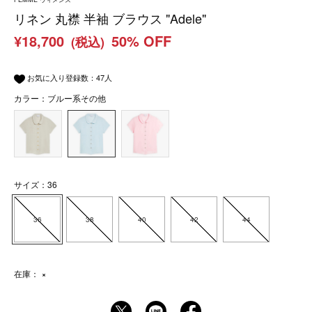
リネン 丸襟 半袖 ブラウス "Adele"
¥18,700
50% OFF
(税込)
お気に入り登録数：
47
人
カラー：ブルー系その他
サイズ：36
36
38
40
42
44
在庫：
×