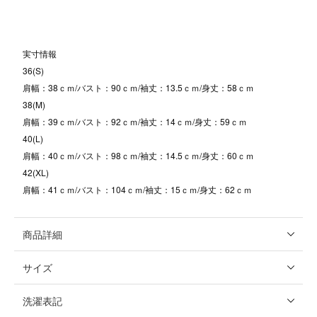
実寸情報
36(S)
肩幅：38ｃｍ/バスト：90ｃｍ/袖丈：13.5ｃｍ/身丈：58ｃｍ
38(M)
肩幅：39ｃｍ/バスト：92ｃｍ/袖丈：14ｃｍ/身丈：59ｃｍ
40(L)
肩幅：40ｃｍ/バスト：98ｃｍ/袖丈：14.5ｃｍ/身丈：60ｃｍ
42(XL)
肩幅：41ｃｍ/バスト：104ｃｍ/袖丈：15ｃｍ/身丈：62ｃｍ
商品詳細
サイズ
洗濯表記