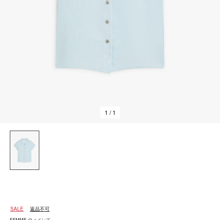
1
/ 1
SALE
返品不可
FEMME ウィメンズ