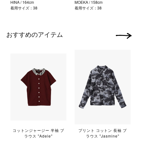
HINA
/ 164cm
MOEKA
/ 158cm
着用サイズ：38
着用サイズ：38
おすすめのアイテム
次の画像
コットンジャージー 半袖 ブ
プリント コットン 長袖 ブ
ラウス "Adele"
ラウス "Jasmine"