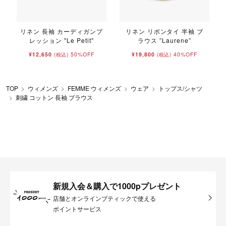
リネン 長袖 カーディガンプ
リネン リボンタイ 半袖 ブ
レッション "Le Petit"
ラウス ”Laurene”
¥12,650
50%OFF
¥19,800
40%OFF
(税込)
(税込)
TOP
ウィメンズ
FEMME ウィメンズ
ウェア
トップス/シャツ
刺繍 コットン 長袖 ブラウス
新規入会＆購入で1000pプレゼント
店舗とオンラインブティックで使える
ポイントサービス