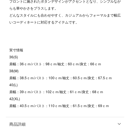
フロントに施されたボタンデザインがアクセントとなり、シンプルなが
らも華やかさをプラスします。
どんなスタイルにも合わせやすく、カジュアルからフォーマルまで幅広
いコーディネートに対応するアイテムです。
実寸情報
36(S)
肩幅：36ｃｍ/バスト：98ｃｍ/袖丈：60ｃｍ/身丈：66ｃｍ
38(M)
肩幅：38.5ｃｍ/バスト：100ｃｍ/袖丈：60.5ｃｍ/身丈：67.5ｃｍ
40(L)
肩幅：39ｃｍ/バスト：102ｃｍ/袖丈：61ｃｍ/身丈：68ｃｍ
42(XL)
肩幅：40.5ｃｍ/バスト：110ｃｍ/袖丈：61.5ｃｍ/身丈：69ｃｍ
商品詳細