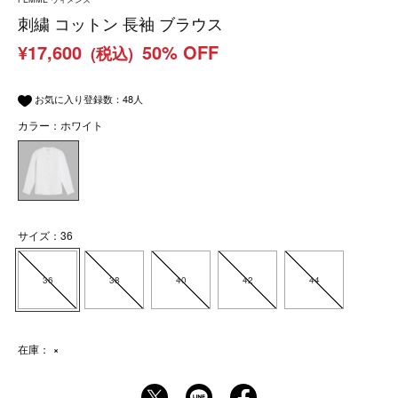
刺繍 コットン 長袖 ブラウス
¥17,600
50% OFF
(税込)
お気に入り登録数：
48
人
カラー：ホワイト
サイズ：36
36
38
40
42
44
在庫：
×