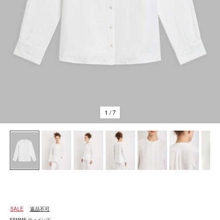
1
/ 7
SALE
返品不可
FEMME ウィメンズ