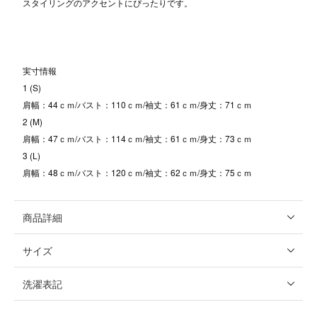
スタイリングのアクセントにぴったりです。
実寸情報
1 (S)
肩幅：44ｃｍ/バスト：110ｃｍ/袖丈：61ｃｍ/身丈：71ｃｍ
2 (M)
肩幅：47ｃｍ/バスト：114ｃｍ/袖丈：61ｃｍ/身丈：73ｃｍ
3 (L)
肩幅：48ｃｍ/バスト：120ｃｍ/袖丈：62ｃｍ/身丈：75ｃｍ
商品詳細
サイズ
洗濯表記