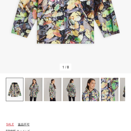
1
/ 8
SALE
返品不可
FEMME ウィメンズ