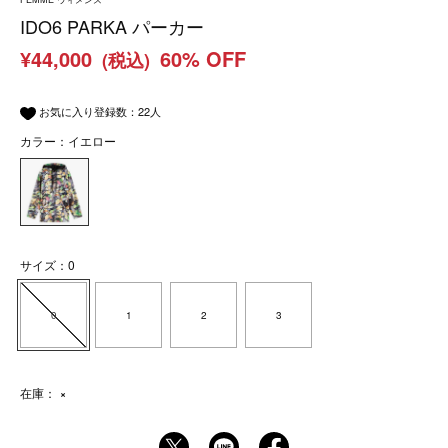
IDO6 PARKA パーカー
¥44,000
60% OFF
(税込)
お気に入り登録数：
22
人
カラー：イエロー
サイズ：0
0
1
2
3
在庫：
×