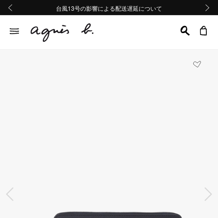
熊本地域地震の影響による配送遅延について
熊本地域地震の影響による配送遅延について
台風13号の影響による配送遅延について
Summer Sale 2buy10%OFF!!
Summer Sale 2buy10%OFF!!
前の画像
次の画
前の画像
次