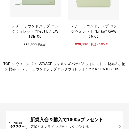
レザー ラウンドジップ ロン
レザー ラウンドジップ ロン
グウォレット "Petit b." EW
グウォレット "Erika" QAW
13B-05
05-02
¥28,600
¥20,790
30%OFF
(税込)
(税込)
TOP
ウィメンズ
VOYAGE ウィメンズ バッグ＆ウォレット
財布＆小物
財布
レザー ラウンドジップ ロングウォレット "Petit b." EW13Bー05
新規入会＆購入で1000pプレゼント
店舗とオンラインブティックで使える