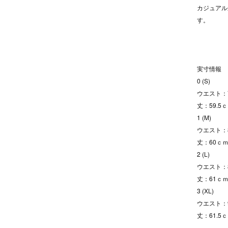
カジュアル
す。
実寸情報
0 (S)
ウエスト：7
丈：59.5
1 (M)
ウエスト：8
丈：60ｃｍ
2 (L)
ウエスト：8
丈：61ｃｍ
3 (XL)
ウエスト：9
丈：61.5