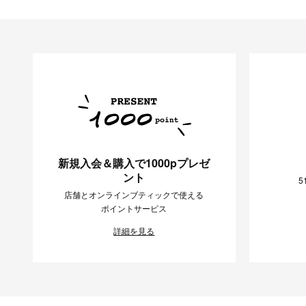
新規入会＆購入で1000pプレゼ
ント
5
店舗とオンラインブティックで使える
ポイントサービス
詳細を見る