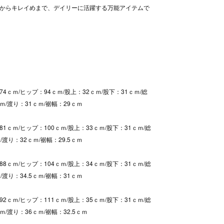
からキレイめまで、デイリーに活躍する万能アイテムで
4ｃｍ/ヒップ：94ｃｍ/股上：32ｃｍ/股下：31ｃｍ/総
ｃｍ/渡り：31ｃｍ/裾幅：29ｃｍ
1ｃｍ/ヒップ：100ｃｍ/股上：33ｃｍ/股下：31ｃｍ/総
/渡り：32ｃｍ/裾幅：29.5ｃｍ
8ｃｍ/ヒップ：104ｃｍ/股上：34ｃｍ/股下：31ｃｍ/総
/渡り：34.5ｃｍ/裾幅：31ｃｍ
2ｃｍ/ヒップ：111ｃｍ/股上：35ｃｍ/股下：31ｃｍ/総
ｃｍ/渡り：36ｃｍ/裾幅：32.5ｃｍ