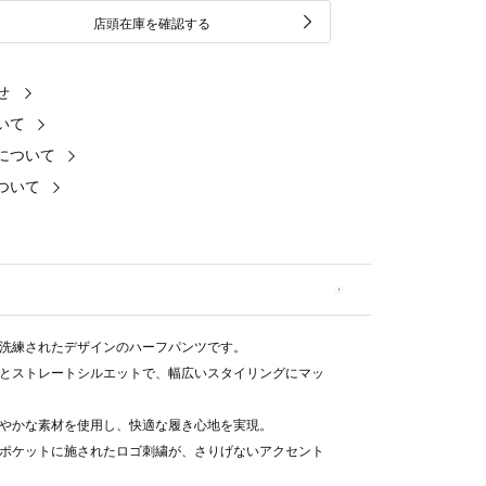
店頭在庫を確認する
せ
いて
について
ついて
洗練されたデザインのハーフパンツです。
とストレートシルエットで、幅広いスタイリングにマッ
やかな素材を使用し、快適な履き心地を実現。
ポケットに施されたロゴ刺繍が、さりげないアクセント