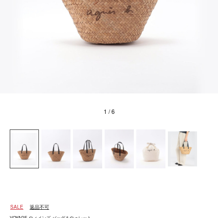
1
/ 6
SALE
返品不可
VOYAGE ウィメンズ バッグ＆ウォレット