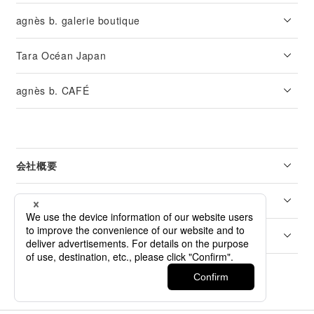
agnès b. galerie boutique
Tara Océan Japan
agnès b. CAFÉ
会社概要
リーガル
カスタマーサービス