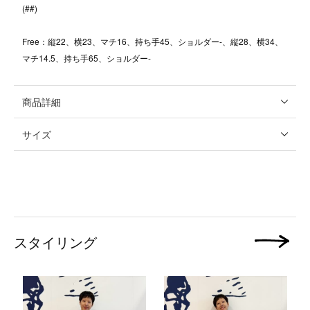
(##)
Free：縦22、横23、マチ16、持ち手45、ショルダー-、縦28、横34、
マチ14.5、持ち手65、ショルダー-
商品詳細
サイズ
スタイリング
次の画像