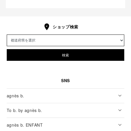
ショップ検索
検索
SNS
agnès b.
To b. by agnès b.
agnès b. ENFANT