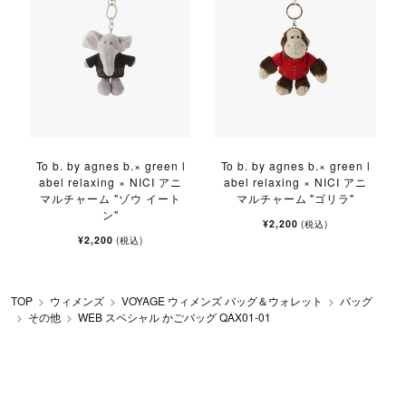
l
To b. by agnes b.× green l
To b. by agnes b.× green l
abel relaxing × NICI アニ
abel relaxing × NICI アニ
マルチャーム "ゾウ イート
マルチャーム "ゴリラ"
ン"
¥2,200
(税込)
¥2,200
(税込)
TOP
ウィメンズ
VOYAGE ウィメンズ バッグ＆ウォレット
バッグ
その他
WEB スペシャル かごバッグ QAX01-01