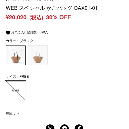
WEB スペシャル かごバッグ QAX01-01
¥20,020
30% OFF
(税込)
お気に入り登録数：
520
人
カラー：ブラック
サイズ：FREE
FREE
在庫：
×