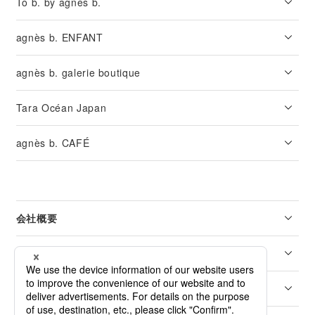
To b. by agnès b.
agnès b. ENFANT
agnès b. galerie boutique
Tara Océan Japan
agnès b. CAFÉ
会社概要
リーガル
カスタマーサービス