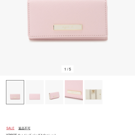
1
/ 5
SALE
返品不可
VOYAGE ウィメンズ バッグ＆ウォレット