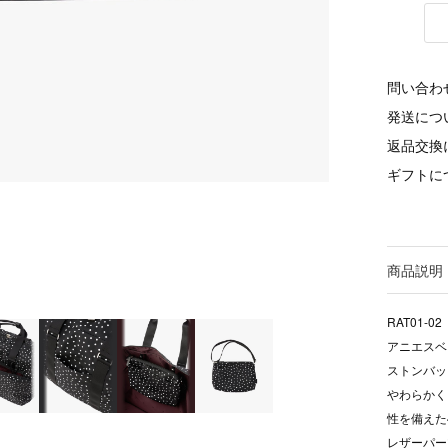
問い合わ
発送につ
返品交換
ギフトに
商品説明
RAT01-02
アニエスベ
ストンバッ
やわらかく
性を備えた
レザーパー