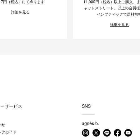
17円（税込）にて承ります
11,000円（税込）以上ご購入、
ャットストリート」以上の会員
詳細を見る
インブティックで送料無
詳細を見る
マーサービス
SNS
agnès b.
わせ
ングガイド