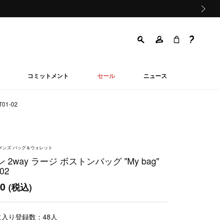
次の画像
コミットメント
セール
ニュース
01-02
ウィメンズ バッグ＆ウォレット
 2way ラージ ボストンバッグ "My bag"
02
00
(税込)
に入り登録数：
48
人