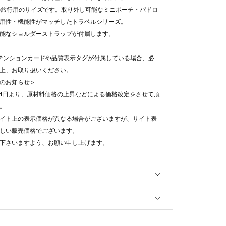
の旅行用のサイズです。取り外し可能なミニポーチ・パドロ
用性・機能性がマッチしたトラベルシリーズ。
能なショルダーストラップが付属します。
テンションカードや品質表示タグが付属している場合、必
上、お取り扱いください。
のお知らせ＞
8月4日より、原材料価格の上昇などによる価格改定をさせて頂
。
イト上の表示価格が異なる場合がございますが、サイト表
しい販売価格でございます。
下さいますよう、お願い申し上げます。