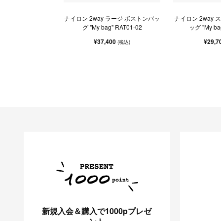
ナイロン 2way ラージ ボストンバッ
ナイロン 2way
グ "My bag" RAT01-02
ッグ "My ba
¥37,400
¥29,7
(税込)
新規入会＆購入で1000pプレゼ