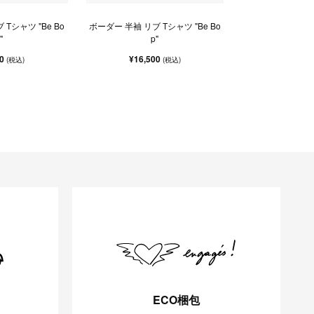
Tシャツ "Be Bo
ボーダー 半袖 リブ Tシャツ "Be Bo
"
p"
00
¥16,500
(税込)
(税込)
ECO梱包