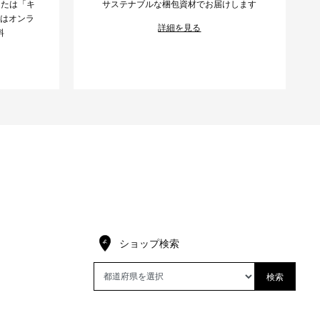
または「キ
サステナブルな梱包資材でお届けします
様はオンラ
詳細を見る
料
ショップ検索
検索