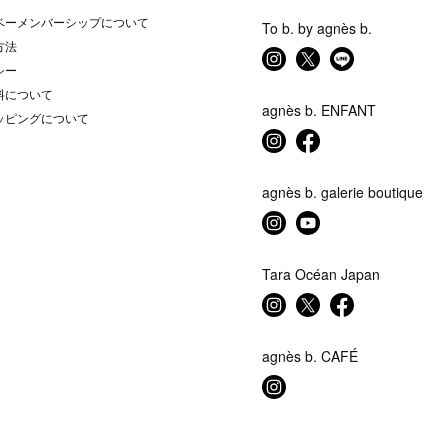
ベーメンバーシップについて
To b. by agnès b.
方法
シー
料について
agnès b. ENFANT
ッピングについて
agnès b. galerie boutique
Tara Océan Japan
agnès b. CAFÉ