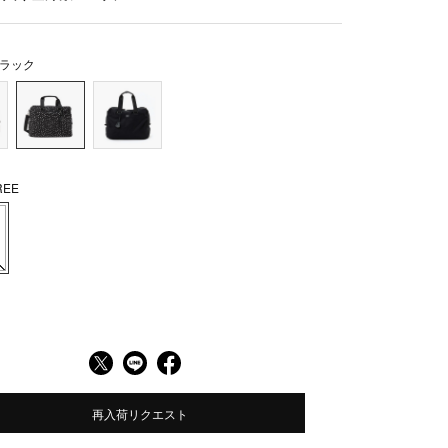
ラック
EE
再入荷リクエスト