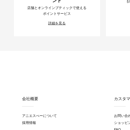
ント
5
店舗とオンラインブティックで使える
ポイントサービス
詳細を見る
会社概要
カスタ
アニエスべーについて
お問い合
採用情報
ショッピ
FAQ