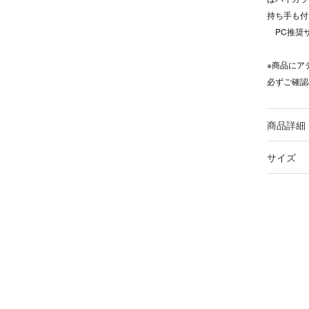
持ち手も付
PC推奨サイ
※商品にア
必ずご確認
商品詳細
サイズ