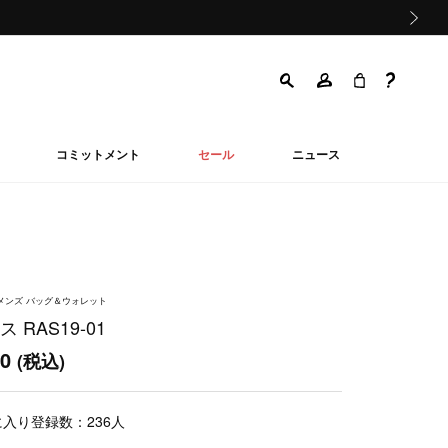
次の画像
コミットメント
セール
ニュース
ウィメンズ バッグ＆ウォレット
 RAS19-01
00
(税込)
に入り登録数：
236
人