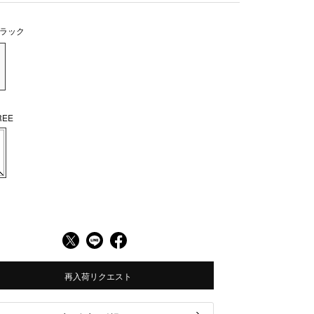
ラック
EE
再入荷リクエスト