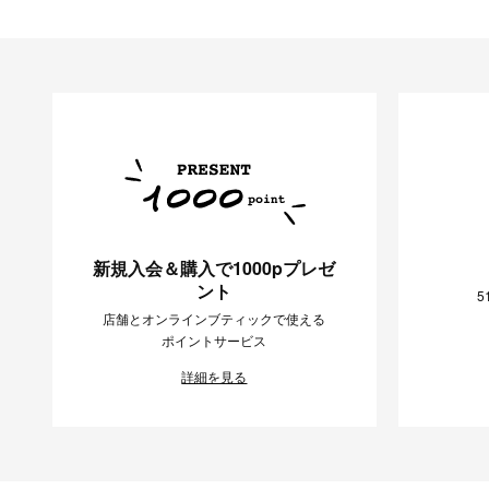
新規入会＆購入で1000pプレゼ
ント
5
店舗とオンラインブティックで使える
ポイントサービス
詳細を見る