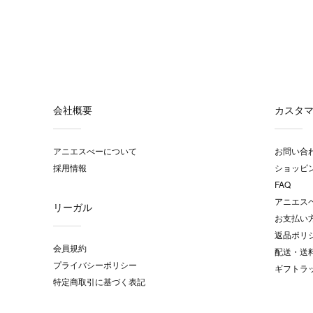
会社概要
カスタ
アニエスべーについて
お問い合
採用情報
ショッピ
FAQ
アニエス
リーガル
お支払い
返品ポリ
会員規約
配送・送
プライバシーポリシー
ギフトラ
特定商取引に基づく表記