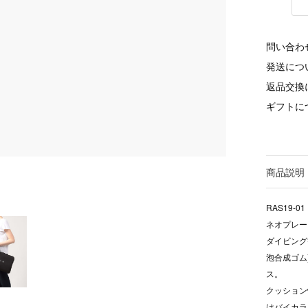
問い合わ
発送につ
返品交換
ギフトに
商品説明
RAS19-01
ネオプレー
ダイビング
泡合成ゴム
ス。
クッション
はバイカラ