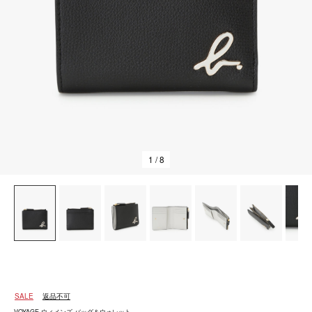
1
/ 8
SALE
返品不可
VOYAGE ウィメンズ バッグ＆ウォレット