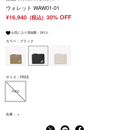
ウォレット WAW01-01
¥16,940
30% OFF
(税込)
お気に入り登録数：
241
人
カラー：ブラック
サイズ：FREE
FREE
在庫：
×