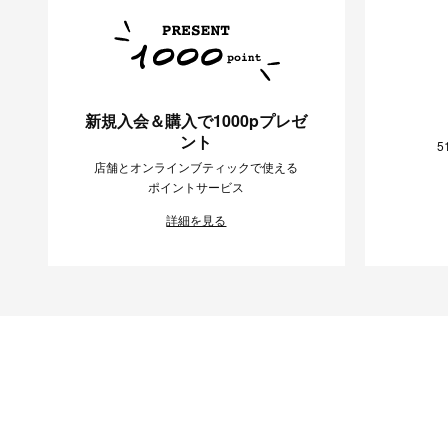
新規入会＆購入で1000pプレゼ
ント
5
店舗とオンラインブティックで使える
ポイントサービス
詳細を見る