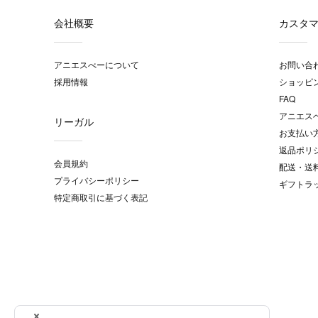
会社概要
カスタ
アニエスべーについて
お問い合
採用情報
ショッピ
FAQ
アニエス
リーガル
お支払い
返品ポリ
会員規約
配送・送
プライバシーポリシー
ギフトラ
特定商取引に基づく表記