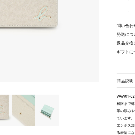
問い合わ
発送につ
返品交換
ギフトに
商品説明
WAW01-02
極限まで薄
革の厚みや
ています。
エンボス加
る表情にな