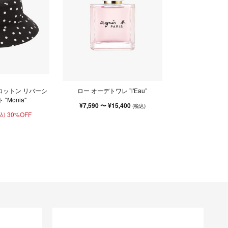
コットン リバーシ
ロー オーデトワレ ”l'Eau”
"Monia"
¥7,590 〜 ¥15,400
(税込)
30%OFF
込)