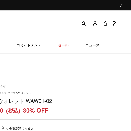
次の画像
コミットメント
セール
ニュース
品不可
ウィメンズ バッグ＆ウォレット
ォレット WAW01-02
30
30% OFF
(税込)
に入り登録数：
69
人