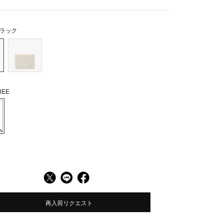
ラック
EE
再入荷リクエスト