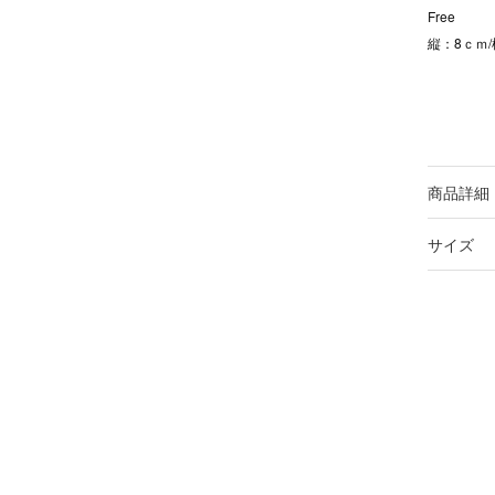
Free
縦：8ｃｍ/
商品詳細
サイズ