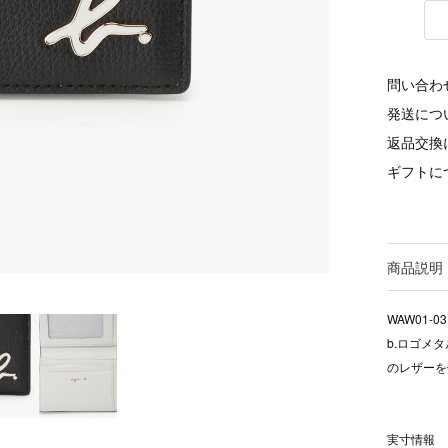
問い合わ
発送につ
返品交換
ギフトに
商品説明
WAW01-03
b.ロゴメ
のレザーを
実寸情報