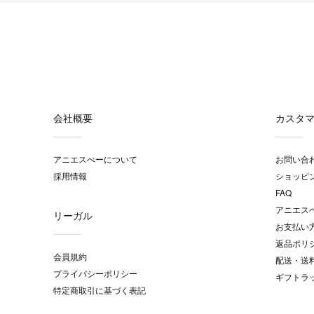
会社概要
カスタ
アニエスべーについて
お問い合
採用情報
ショッピ
FAQ
アニエス
リーガル
お支払い
返品ポリ
会員規約
配送・送
プライバシーポリシー
ギフトラ
特定商取引に基づく表記