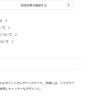
店頭在庫を確認する
せ
いて
について
ついて
タルがポイントのレザーパスケース。内側には、バイカラー
使用しキャッチーなデザインに。