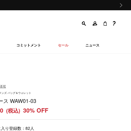
次の画像
コミットメント
セール
ニュース
品不可
ウィメンズ バッグ＆ウォレット
ス WAW01-03
20
30% OFF
(税込)
に入り登録数：
82
人