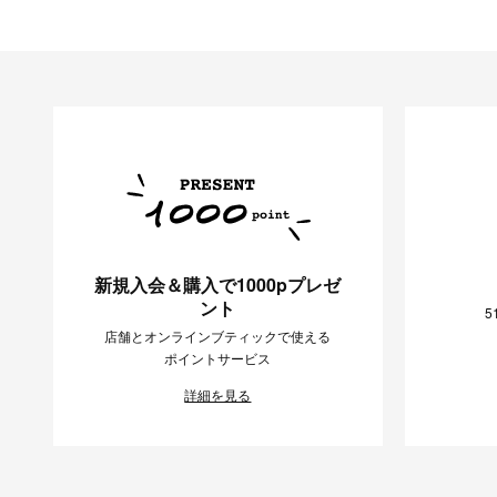
新規入会＆購入で1000pプレゼ
ント
5
店舗とオンラインブティックで使える
ポイントサービス
詳細を見る