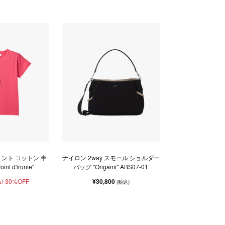
ント コットン 半
ナイロン 2way スモール ショルダー
nt d'ironie"
バッグ "Origami" ABS07-01
30%OFF
¥30,800
)
(税込)