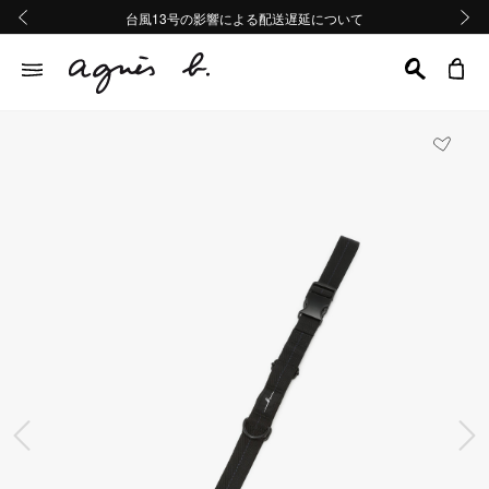
熊本地域地震の影響による配送遅延について
熊本地域地震の影響による配送遅延について
台風13号の影響による配送遅延について
Summer Sale 2buy10%OFF!!
Summer Sale 2buy10%OFF!!
前の画像
次の画
前の画像
次