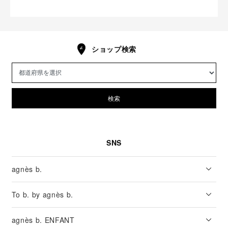
ショップ検索
検索
SNS
agnès b.
To b. by agnès b.
agnès b. ENFANT