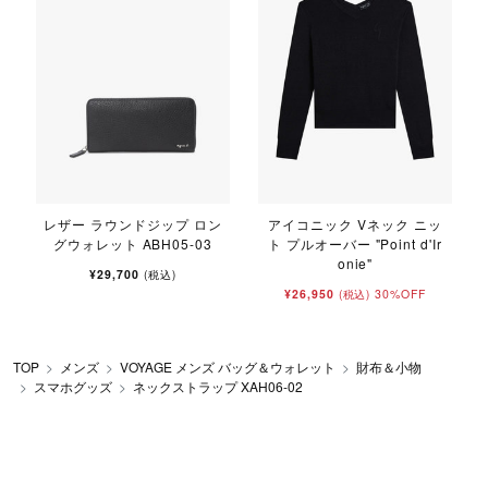
レザー ラウンドジップ ロン
アイコニック Vネック ニッ
グウォレット ABH05-03
ト プルオーバー "Point d'Ir
onie"
¥29,700
(税込)
¥26,950
30%OFF
(税込)
TOP
メンズ
VOYAGE メンズ バッグ＆ウォレット
財布＆小物
スマホグッズ
ネックストラップ XAH06-02