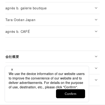
agnès b. galerie boutique
Tara Océan Japan
agnès b. CAFÉ
会社概要
リーガル
カスタマーサービス