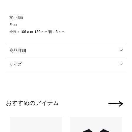
実寸情報
Free
全長：106ｃｍ-139ｃｍ/幅：3ｃｍ
商品詳細
サイズ
おすすめのアイテム
次の画像