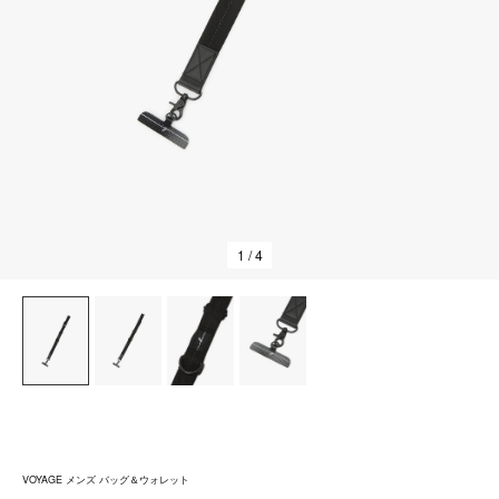
1
/ 4
VOYAGE メンズ バッグ＆ウォレット