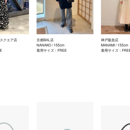
スクエア店
京都BAL店
神戸阪急店
NANAKO
/ 155cm
MANAMI
/ 155cm
E
着用サイズ：FREE
着用サイズ：FRE