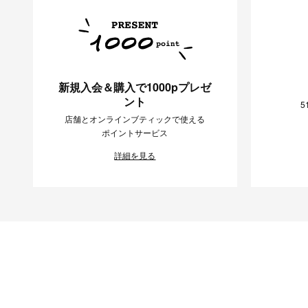
新規入会＆購入で1000pプレゼ
ント
5
店舗とオンラインブティックで使える
ポイントサービス
詳細を見る