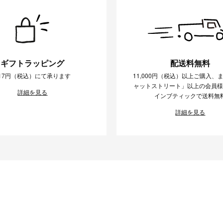
ギフトラッピング
配送料無料
17円（税込）にて承ります
11,000円（税込）以上ご購入、
ャットストリート」以上の会員
詳細を見る
インブティックで送料無
詳細を見る