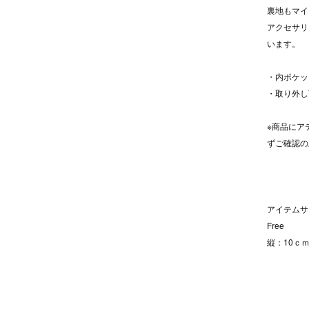
裏地もマイ
アクセサリ
います。
・内ポケッ
・取り外し
※商品にア
ずご確認の
アイテムサ
Free
縦：10ｃｍ