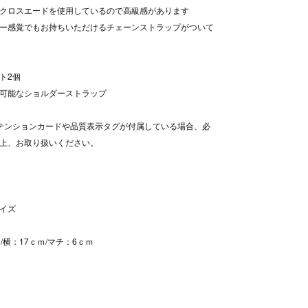
クロスエードを使用しているので高級感があります
ー感覚でもお持ちいただけるチェーンストラップがついて
ト2個
可能なショルダーストラップ
テンションカードや品質表示タグが付属している場合、必
上、お取り扱いください。
イズ
/横：17ｃｍ/マチ：6ｃｍ