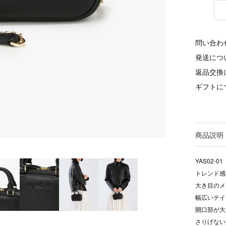
問い合わ
発送につ
返品交換
ギフトに
商品説明
YAS02-01
トレンド感
大き目のメ
幅広いテイ
開口部が大
さりげない