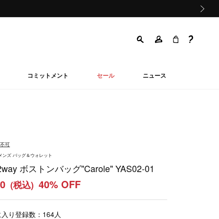
次の画像
コミットメント
セール
ニュース
品不可
ウィメンズ バッグ＆ウォレット
ay ボストンバッグ"Carole" YAS02-01
20
40% OFF
(税込)
に入り登録数：
164
人