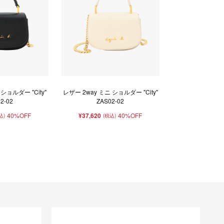
ショルダー "City"
レザー 2way ミニ ショルダー "City"
2-02
ZAS02-02
40%OFF
¥37,620
40%OFF
込)
(税込)