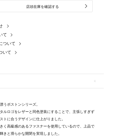
店頭在庫を確認する
せ
いて
について
ついて
漂うボストンシリーズ。
タルロゴをレザーと同色塗装にすることで、主張しすぎず
ストに合うデザインに仕上がりました。
きく高級感のあるファスナーを使用しているので、上品で
輝きと滑らかな開閉を実現しました。