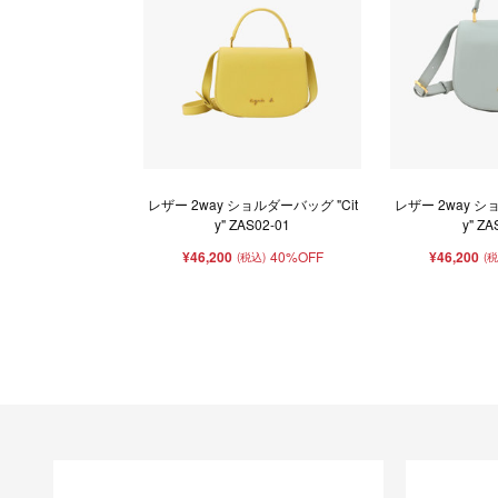
レザー 2way ショルダーバッグ "Cit
レザー 2way シ
y" ZAS02-01
y" ZA
¥46,200
40%OFF
¥46,200
(税込)
(