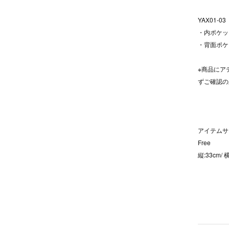
YAX01-03
・内ポケッ
・背面ポケ
※商品にア
ずご確認の
アイテムサ
Free
縦:33cm/ 