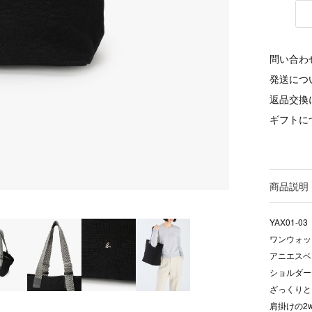
問い合わ
発送につ
返品交換
ギフトに
商品説明
YAX01-03
ワンウォッ
アニエスベ
ショルダー
ざっくりと
肩掛けの2