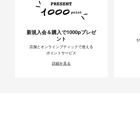
新規入会＆購入で1000pプレゼ
ント
5
店舗とオンラインブティックで使える
ポイントサービス
詳細を見る