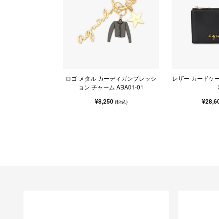
ロゴ メタル カーディガンプレッシ
レザー カードケース "
ョン チャーム ABA01-01
¥8,250
¥28,6
(税込)