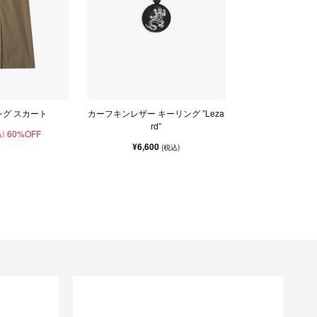
ング スカート
カーフキンレザー キーリング ”Leza
rd”
60%OFF
)
¥6,600
(税込)