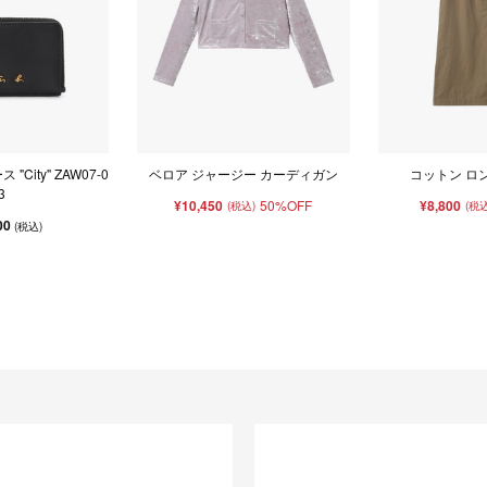
City" ZAW07-0
ベロア ジャージー カーディガン
コットン ロ
3
¥10,450
50%OFF
¥8,800
(税込)
(税込
00
(税込)