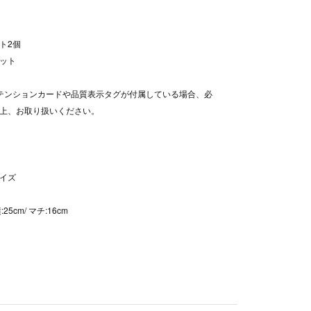
ト2個
ット
テンションカードや品質表示タグが付属している場合、必
上、お取り扱いください。
イズ
横:25cm/ マチ:16cm