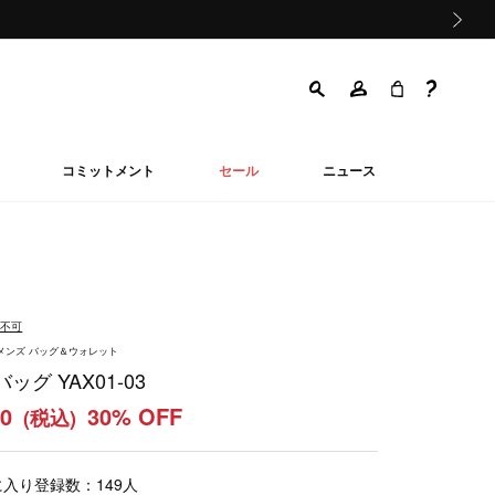
次の画像
コミットメント
セール
ニュース
品不可
ウィメンズ バッグ＆ウォレット
ッグ YAX01-03
50
30% OFF
(税込)
に入り登録数：
149
人