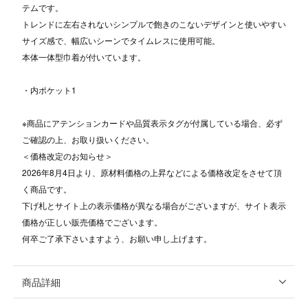
テムです。
トレンドに左右されないシンプルで飽きのこないデザインと使いやすい
サイズ感で、幅広いシーンでタイムレスに使用可能。
本体一体型巾着が付いています。
・内ポケット1
※商品にアテンションカードや品質表示タグが付属している場合、必ず
ご確認の上、お取り扱いください。
＜価格改定のお知らせ＞
2026年8月4日より、原材料価格の上昇などによる価格改定をさせて頂
く商品です。
下げ札とサイト上の表示価格が異なる場合がございますが、サイト表示
価格が正しい販売価格でございます。
何卒ご了承下さいますよう、お願い申し上げます。
商品詳細