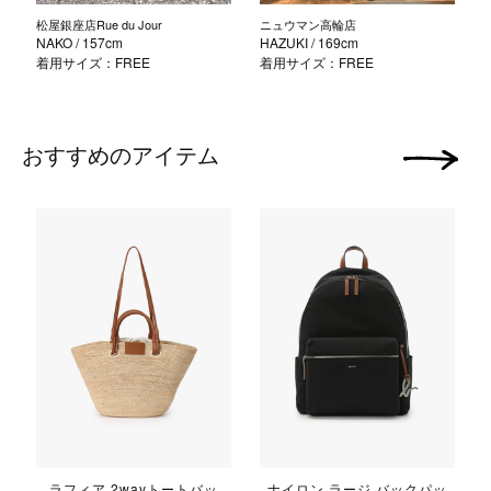
松屋銀座店Rue du Jour
ニュウマン高輪店
NAKO
/ 157cm
HAZUKI
/ 169cm
着用サイズ：FREE
着用サイズ：FREE
おすすめのアイテム
次の画像
ラフィア 2wayトートバッ
ナイロン ラージ バックパッ