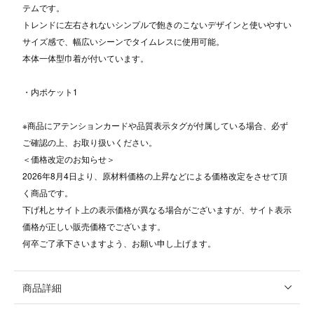
テムです。
トレンドに左右されないシンプルで飽きのこないデザインと使いやすい
サイズ感で、幅広いシーンでタイムレスに使用可能。
本体一体型巾着が付いています。
・内ポケット1
※商品にアテンションカードや品質表示タグが付属している場合、必ず
ご確認の上、お取り扱いください。
＜価格改定のお知らせ＞
2026年8月4日より、原材料価格の上昇などによる価格改定をさせて頂
く商品です。
下げ札とサイト上の表示価格が異なる場合がございますが、サイト表示
価格が正しい販売価格でございます。
何卒ご了承下さいますよう、お願い申し上げます。
商品詳細