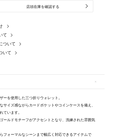
店頭在庫を確認する
せ
いて
について
ついて
ザーを使用した三つ折りウォレット。
なサイズ感ながらカードポケットやコインケースを備え、
れています。
ゴールドモチーフがアクセントとなり、洗練された雰囲気
らフォーマルなシーンまで幅広く対応できるアイテムで