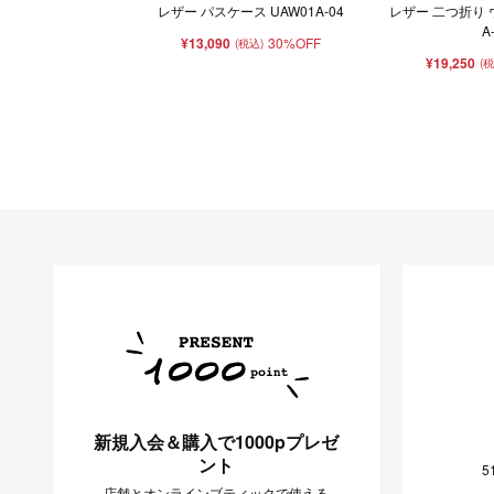
レザー パスケース UAW01A-04
レザー 二つ折り 
A
¥13,090
30%OFF
(税込)
¥19,250
(
新規入会＆購入で1000pプレゼ
ント
5
店舗とオンラインブティックで使える