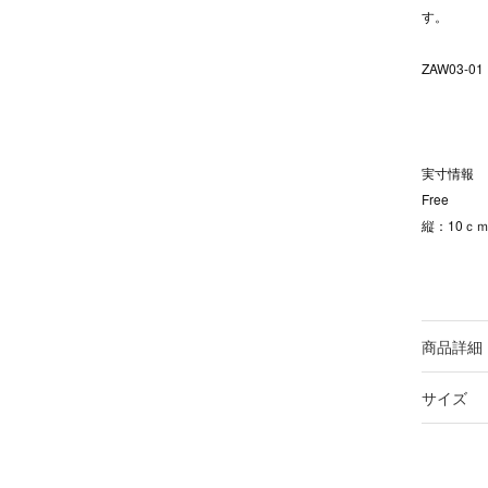
す。
ZAW03-01
実寸情報
Free
縦：10ｃｍ
商品詳細
サイズ