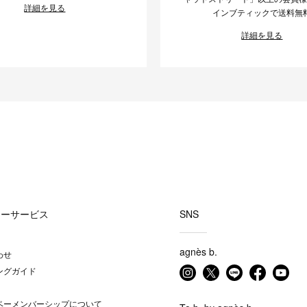
詳細を見る
インブティックで送料無
詳細を見る
マーサービス
SNS
agnès b.
わせ
ングガイド
ベーメンバーシップについて