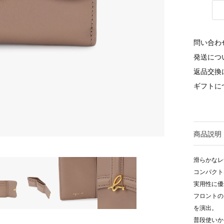
問い合わ
発送につ
返品交換
ギフトに
商品説明
滑らかなレ
コンパクト
実用性に優
フロントの
を演出。
普段使いか