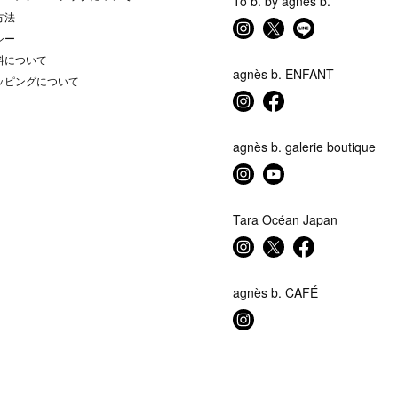
To b. by agnès b.
方法
シー
料について
agnès b. ENFANT
ッピングについて
agnès b. galerie boutique
Tara Océan Japan
agnès b. CAFÉ