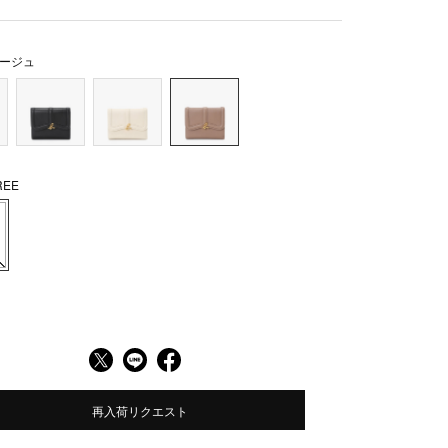
ージュ
EE
再入荷リクエスト