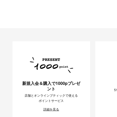
新規入会＆購入で1000pプレゼ
ント
5
店舗とオンラインブティックで使える
ポイントサービス
詳細を見る