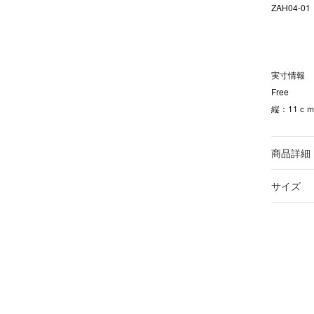
ZAH04-01
実寸情報
Free
縦：11ｃｍ
商品詳細
サイズ