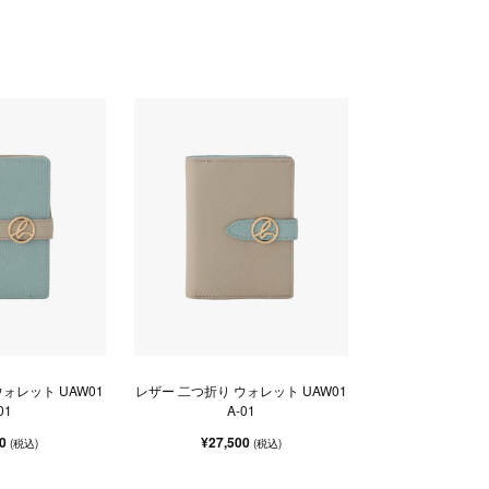
ォレット UAW01
レザー 二つ折り ウォレット UAW01
01
A-01
00
¥27,500
(税込)
(税込)