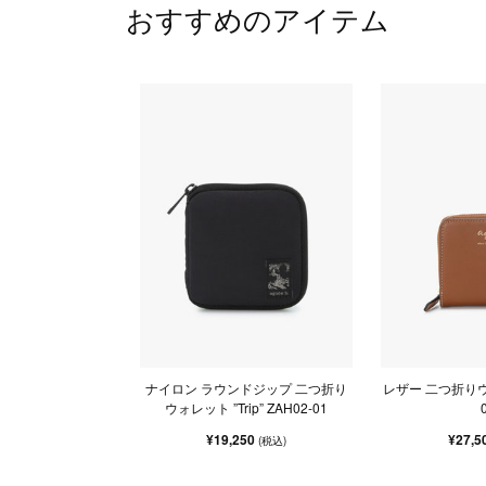
おすすめのアイテム
ナイロン ラウンドジップ 二つ折り
レザー 二つ折りウ
ウォレット ”Trip” ZAH02-01
¥19,250
¥27,5
(税込)