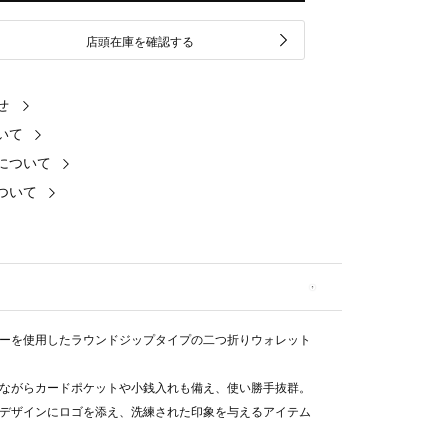
店頭在庫を確認する
せ
いて
について
ついて
ーを使用したラウンドジップタイプの二つ折りウォレット
ながらカードポケットや小銭入れも備え、使い勝手抜群。
デザインにロゴを添え、洗練された印象を与えるアイテム