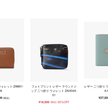
ォレット ZAW01-
フォトプリント レザー ラウンドジ
レザー 二つ折り ウ
06
ップ 二つ折り ウォレット ZAH04A-
A-
01
00
¥27,5
(税込)
¥16,500
50%OFF
(税込)