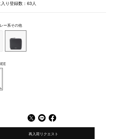
に入り登録数：
63
人
レー系その他
EE
再入荷リクエスト