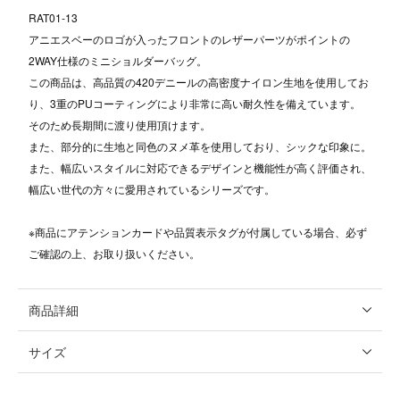
RAT01-13
アニエスベーのロゴが入ったフロントのレザーパーツがポイントの
2WAY仕様のミニショルダーバッグ。
この商品は、高品質の420デニールの高密度ナイロン生地を使用してお
り、3重のPUコーティングにより非常に高い耐久性を備えています。
そのため長期間に渡り使用頂けます。
また、部分的に生地と同色のヌメ革を使用しており、シックな印象に。
また、幅広いスタイルに対応できるデザインと機能性が高く評価され、
幅広い世代の方々に愛用されているシリーズです。
※商品にアテンションカードや品質表示タグが付属している場合、必ず
ご確認の上、お取り扱いください。
商品詳細
サイズ