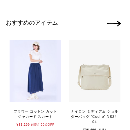
おすすめのアイテム
次の画像
フラワー コットン カット
ナイロン ミディアム ショル
ジャカード スカート
ダーバッグ "Cecile" NS24-
04
¥13,200
50%OFF
(税込)
¥26,400
(税込)