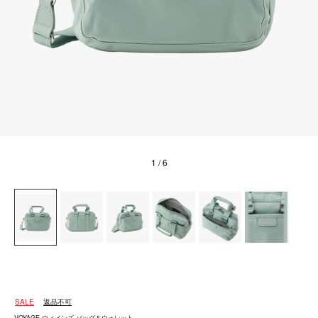
1
/ 6
SALE
返品不可
VOYAGE ウィメンズ バッグ＆ウォレット