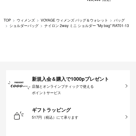
TOP
ウィメンズ
VOYAGE ウィメンズ バッグ＆ウォレット
バッグ
ショルダーバッグ
ナイロン 2way ミニ ショルダー "My bag" RAT01-13
新規入会＆購入で1000pプレゼント
店舗とオンラインブティックで使える
ポイントサービス
ギフトラッピング
517円（税込）にて承ります