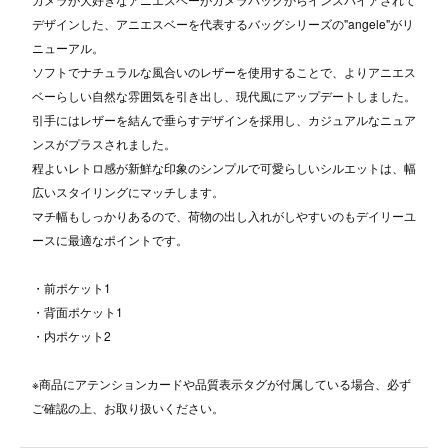
デザインした、アニエスベーを代表するバッグシリーズの"angele"がリ
ニューアル。
ソフトでナチュラルな風合いのレザーを使用することで、よりアニエス
ベーらしい自然な雰囲気を引き出し、現代風にアップデートしました。
引手にはレザーを結んで垂らすデザインを採用し、カジュアルなニュア
ンスがプラスされました。
程よいレトロ感が新鮮な印象のシンプルで可愛らしいシルエットは、幅
広いスタイリングにマッチします。
マチ幅もしっかりあるので、荷物の出し入れがしやすいのもデイリーユ
ースに最適なポイントです。
・前ポケット1
・背面ポケット1
・内ポケット2
※商品にアテンションカードや品質表示タグが付属している場合、必ず
ご確認の上、お取り扱いください。