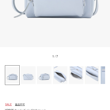
1
/ 7
SALE
返品不可
VOYAGE ウィメンズ バッグ＆ウォレット