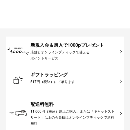
新規入会＆購入で1000pプレゼント
店舗とオンラインブティックで使える
ポイントサービス
ギフトラッピング
517円（税込）にて承ります
配送料無料
11,000円（税込）以上ご購入、または「キャットスト
リート」以上の会員様はオンラインブティックで送料
無料