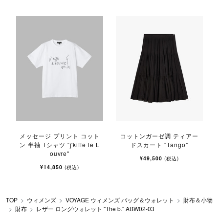
メッセージ プリント コット
コットンガーゼ調 ティアー
ン 半袖 Tシャツ “j'kiffe le L
ドスカート "Tango"
ouvre"
¥49,500
(税込)
¥14,850
(税込)
TOP
ウィメンズ
VOYAGE ウィメンズ バッグ＆ウォレット
財布＆小物
財布
レザー ロングウォレット "The b." ABW02-03