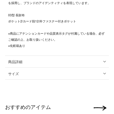
を採用し、ブランドのアイデンティティを表現しています。
03型 長財布
ポケット2/カード段12/外ファスナー付きポケット
※商品にアテンションカードや品質表示タグが付属している場合、必ず
ご確認の上、お取り扱いください。
※化粧箱あり
商品詳細
サイズ
おすすめのアイテム
次の画像