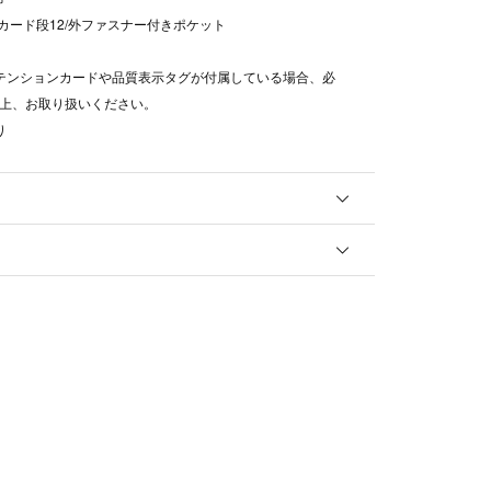
/カード段12/外ファスナー付きポケット
テンションカードや品質表示タグが付属している場合、必
上、お取り扱いください。
り