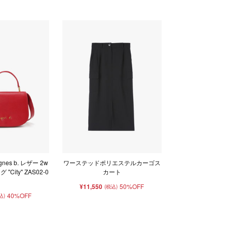
nes b. レザー 2w
ワーステッドポリエステルカーゴス
City" ZAS02-0
カート
1
¥11,550
50%OFF
(税込)
40%OFF
込)