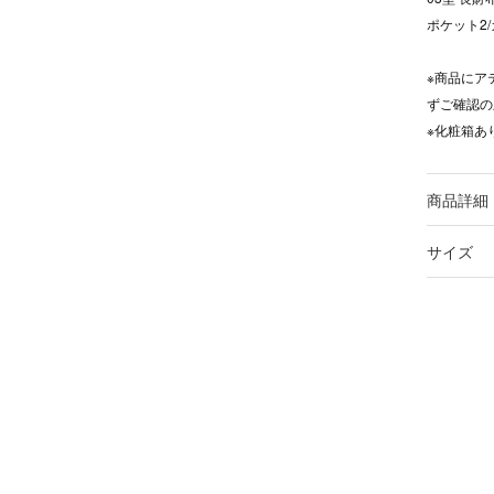
ポケット2
※商品にア
ずご確認の
※化粧箱あ
商品詳細
サイズ