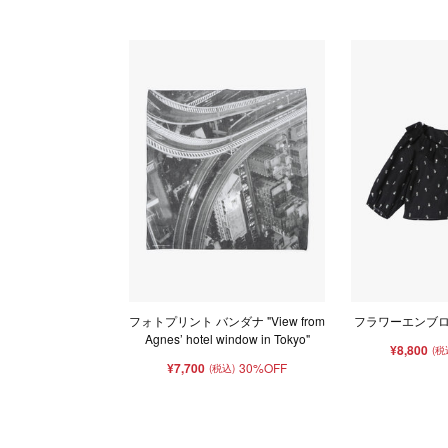
フォトプリント バンダナ "View from
フラワーエンブ
Agnes’ hotel window in Tokyo"
¥8,800
(税
¥7,700
30%OFF
(税込)