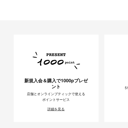
新規入会＆購入で1000pプレゼ
ント
5
店舗とオンラインブティックで使える
ポイントサービス
詳細を見る