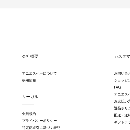
会社概要
カスタ
アニエスべーについて
お問い合
採用情報
ショッピ
FAQ
アニエス
リーガル
お支払い
返品ポリ
会員規約
配送・送
プライバシーポリシー
ギフトラ
特定商取引に基づく表記