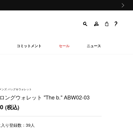
次の画像
コミットメント
セール
ニュース
ウィメンズ バッグ＆ウォレット
ングウォレット "The b." ABW02-03
00
(税込)
に入り登録数：
39
人