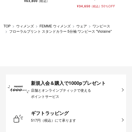
¥63,800
(税込)
¥34,650
50%OFF
(税込)
TOP
ウィメンズ
FEMME ウィメンズ
ウェア
ワンピース
フローラルプリント スタンドカラー 5分袖 ワンピース "Violaine"
新規入会＆購入で1000pプレゼント
店舗とオンラインブティックで使える
ポイントサービス
ギフトラッピング
517円（税込）にて承ります