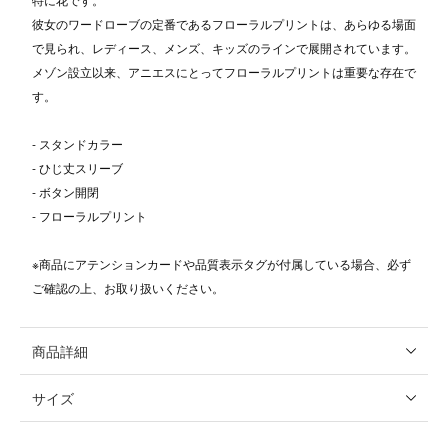
彼女のワードローブの定番であるフローラルプリントは、あらゆる場面
で見られ、レディース、メンズ、キッズのラインで展開されています。
メゾン設立以来、アニエスにとってフローラルプリントは重要な存在で
す。
- スタンドカラー
- ひじ丈スリーブ
- ボタン開閉
- フローラルプリント
※商品にアテンションカードや品質表示タグが付属している場合、必ず
ご確認の上、お取り扱いください。
商品詳細
サイズ