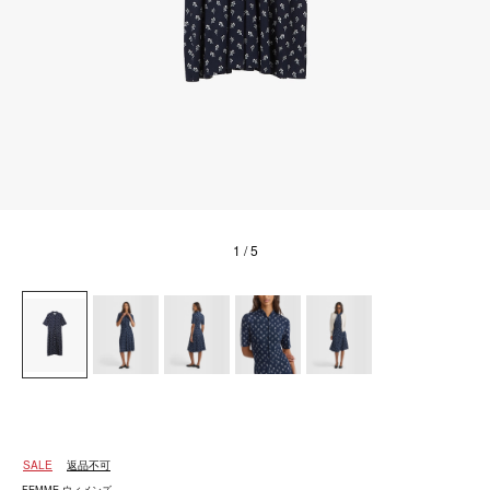
1
/ 5
SALE
返品不可
FEMME ウィメンズ