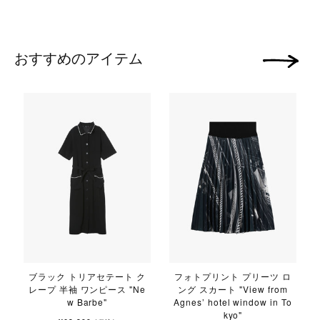
おすすめのアイテム
次の画像
ブラック トリアセテート ク
フォトプリント プリーツ ロ
レープ 半袖 ワンピース "Ne
ング スカート "View from
w Barbe"
Agnes’ hotel window in To
kyo"