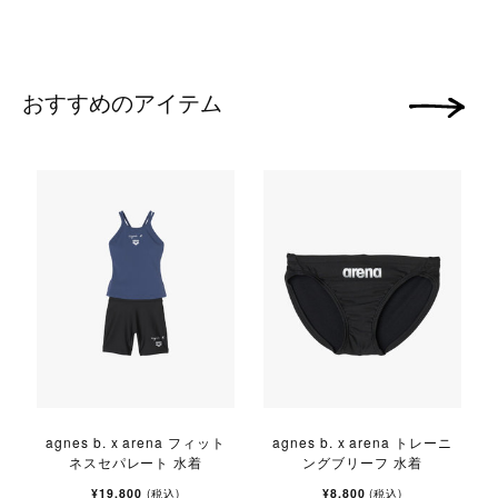
おすすめのアイテム
次の画像
agnes b. x arena フィット
agnes b. x arena トレーニ
ネスセパレート 水着
ングブリーフ 水着
¥19,800
¥8,800
(税込)
(税込)