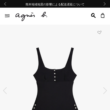
熊本地域地震の影響による配送遅延について
熊本地域地震の影響による配送遅延について
Summer Sale 2buy10%OFF!!
Summer Sale 2buy10%OFF!!
前の画像
次の画
前の画像
次