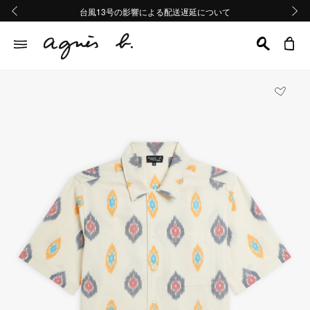
熊本地域地震の影響による配送遅延について
熊本地域地震の影響による配送遅延について
台風13号の影響による配送遅延について
Summer Sale 2buy10%OFF!!
Summer Sale 2buy10%OFF!!
前の画像
次の画