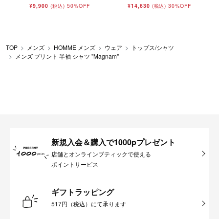
¥9,900
50%OFF
¥14,630
30%OFF
(税込)
(税込)
TOP
メンズ
HOMME メンズ
ウェア
トップス/シャツ
メンズ プリント 半袖 シャツ "Magnam"
新規入会＆購入で1000pプレゼント
店舗とオンラインブティックで使える
ポイントサービス
ギフトラッピング
517円（税込）にて承ります