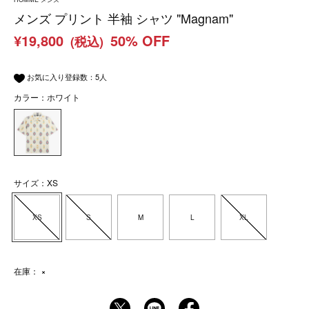
メンズ プリント 半袖 シャツ "Magnam"
¥19,800
50% OFF
(税込)
お気に入り登録数：
5
人
カラー：ホワイト
サイズ：XS
XS
S
M
L
XL
在庫：
×