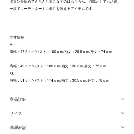
ボタンを留めてきちんと着こなすのはもちろん、羽織としても活躍。
一枚でコーディネートに個性を添えるアイテムです。
実寸情報
M
肩幅：47.5ｃｍ/バスト：100ｃｍ/袖丈：29.5ｃｍ/身丈：74ｃｍ
L
肩幅：49ｃｍ/バスト：106ｃｍ/袖丈：30ｃｍ/身丈：75ｃｍ
XL
肩幅：51ｃｍ/バスト：114ｃｍ/袖丈：30.5ｃｍ/身丈：76ｃｍ
商品詳細
サイズ
洗濯表記