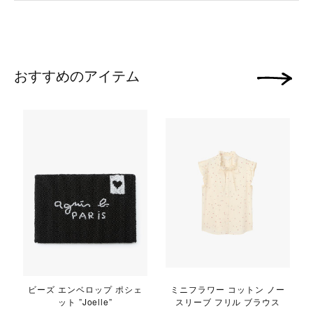
おすすめのアイテム
次の画像
ビーズ エンベロップ ポシェ
ミニフラワー コットン ノー
ット ”Joelle”
スリーブ フリル ブラウス