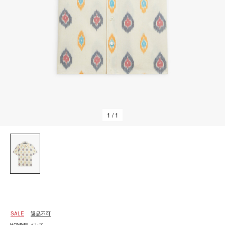
1
/ 1
SALE
返品不可
HOMME メンズ