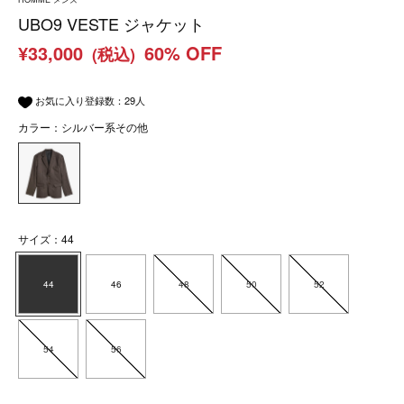
UBO9 VESTE ジャケット
¥33,000
60% OFF
(税込)
お気に入り登録数：
29
人
カラー：シルバー系その他
サイズ：44
44
46
48
50
52
54
56