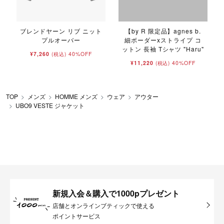
ブレンドヤーン リブ ニット
【by R 限定品】agnes b.
プルオーバー
細ボーダーxストライプ コ
ットン 長袖 Tシャツ "Haru"
¥7,260
40%OFF
(税込)
¥11,220
40%OFF
(税込)
TOP
メンズ
HOMME メンズ
ウェア
アウター
UBO9 VESTE ジャケット
新規入会＆購入で1000pプレゼント
店舗とオンラインブティックで使える
ポイントサービス