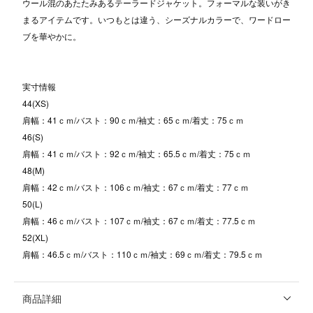
ウール混のあたたみあるテーラードジャケット。フォーマルな装いがき
まるアイテムです。いつもとは違う、シーズナルカラーで、ワードロー
ブを華やかに。
実寸情報
44(XS)
肩幅：41ｃｍ/バスト：90ｃｍ/袖丈：65ｃｍ/着丈：75ｃｍ
46(S)
肩幅：41ｃｍ/バスト：92ｃｍ/袖丈：65.5ｃｍ/着丈：75ｃｍ
48(M)
肩幅：42ｃｍ/バスト：106ｃｍ/袖丈：67ｃｍ/着丈：77ｃｍ
50(L)
肩幅：46ｃｍ/バスト：107ｃｍ/袖丈：67ｃｍ/着丈：77.5ｃｍ
52(XL)
肩幅：46.5ｃｍ/バスト：110ｃｍ/袖丈：69ｃｍ/着丈：79.5ｃｍ
商品詳細