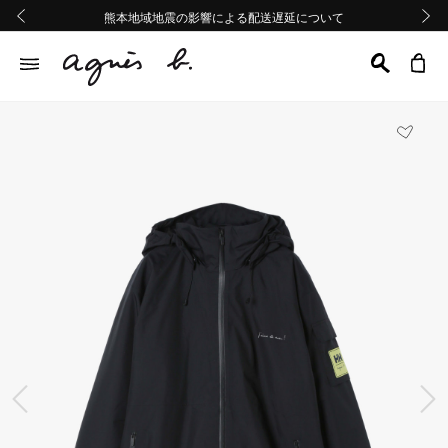
熊本地域地震の影響による配送遅延について
熊本地域地震の影響による配送遅延について
Summer Sale 2buy10%OFF!!
Summer Sale 2buy10%OFF!!
前の画像
次の画
前の画像
次