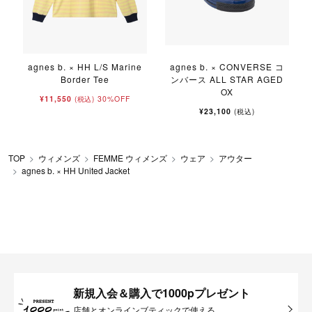
agnes b. × HH L/S Marine
agnes b. × CONVERSE コ
Border Tee
ンバース ALL STAR AGED
OX
¥11,550
30%OFF
(税込)
¥23,100
(税込)
TOP
ウィメンズ
FEMME ウィメンズ
ウェア
アウター
agnes b. × HH United Jacket
新規入会＆購入で1000pプレゼント
店舗とオンラインブティックで使える