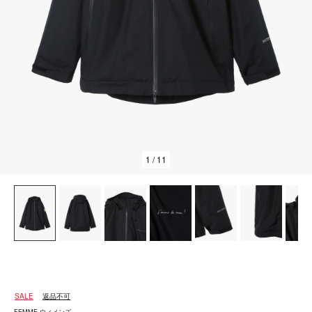
1
/ 11
SALE
返品不可
FEMME ウィメンズ