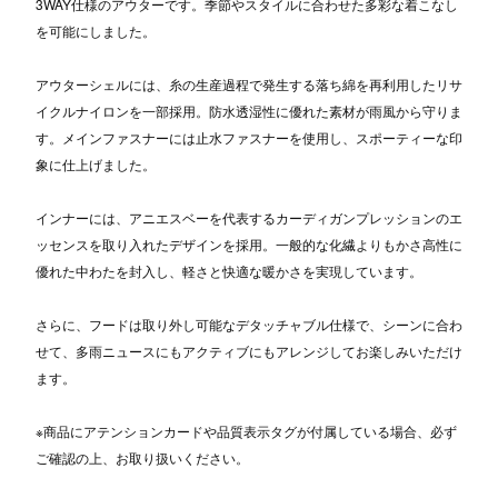
3WAY仕様のアウターです。季節やスタイルに合わせた多彩な着こなし
を可能にしました。
アウターシェルには、糸の生産過程で発生する落ち綿を再利用したリサ
イクルナイロンを一部採用。防水透湿性に優れた素材が雨風から守りま
す。メインファスナーには止水ファスナーを使用し、スポーティーな印
象に仕上げました。
インナーには、アニエスベーを代表するカーディガンプレッションのエ
ッセンスを取り入れたデザインを採用。一般的な化繊よりもかさ高性に
優れた中わたを封入し、軽さと快適な暖かさを実現しています。
さらに、フードは取り外し可能なデタッチャブル仕様で、シーンに合わ
せて、多雨ニュースにもアクティブにもアレンジしてお楽しみいただけ
ます。
※商品にアテンションカードや品質表示タグが付属している場合、必ず
ご確認の上、お取り扱いください。