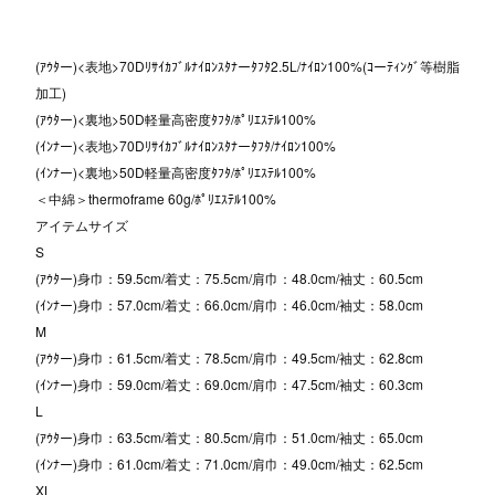
(ｱｳﾀー)<表地>70Dﾘｻｲｶﾌﾞﾙﾅｲﾛﾝｽﾀﾅーﾀﾌﾀ2.5L/ﾅｲﾛﾝ100%(ｺーﾃｨﾝｸﾞ等樹脂
加工)
(ｱｳﾀー)<裏地>50D軽量高密度ﾀﾌﾀ/ﾎﾟﾘｴｽﾃﾙ100%
(ｲﾝﾅー)<表地>70Dﾘｻｲｶﾌﾞﾙﾅｲﾛﾝｽﾀﾅーﾀﾌﾀ/ﾅｲﾛﾝ100%
(ｲﾝﾅー)<裏地>50D軽量高密度ﾀﾌﾀ/ﾎﾟﾘｴｽﾃﾙ100%
＜中綿＞thermoframe 60g/ﾎﾟﾘｴｽﾃﾙ100%
アイテムサイズ
S
(ｱｳﾀー)身巾：59.5cm/着丈：75.5cm/肩巾：48.0cm/袖丈：60.5cm
(ｲﾝﾅー)身巾：57.0cm/着丈：66.0cm/肩巾：46.0cm/袖丈：58.0cm
M
(ｱｳﾀー)身巾：61.5cm/着丈：78.5cm/肩巾：49.5cm/袖丈：62.8cm
(ｲﾝﾅー)身巾：59.0cm/着丈：69.0cm/肩巾：47.5cm/袖丈：60.3cm
L
(ｱｳﾀー)身巾：63.5cm/着丈：80.5cm/肩巾：51.0cm/袖丈：65.0cm
(ｲﾝﾅー)身巾：61.0cm/着丈：71.0cm/肩巾：49.0cm/袖丈：62.5cm
XL