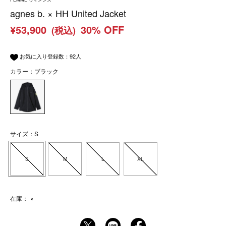
agnes b. × HH United Jacket
¥53,900
30% OFF
(税込)
お気に入り登録数：
92
人
カラー：ブラック
サイズ：S
S
M
L
XL
在庫：
×