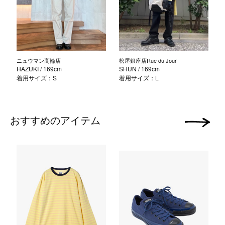
ニュウマン高輪店
松屋銀座店Rue du Jour
HAZUKI
/ 169cm
SHUN
/ 169cm
着用サイズ：S
着用サイズ：L
おすすめのアイテム
次の画像