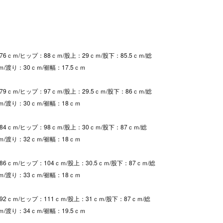
6ｃｍ/ヒップ：88ｃｍ/股上：29ｃｍ/股下：85.5ｃｍ/総
ｍ/渡り：30ｃｍ/裾幅：17.5ｃｍ
9ｃｍ/ヒップ：97ｃｍ/股上：29.5ｃｍ/股下：86ｃｍ/総
ｍ/渡り：30ｃｍ/裾幅：18ｃｍ
4ｃｍ/ヒップ：98ｃｍ/股上：30ｃｍ/股下：87ｃｍ/総
ｍ/渡り：32ｃｍ/裾幅：18ｃｍ
6ｃｍ/ヒップ：104ｃｍ/股上：30.5ｃｍ/股下：87ｃｍ/総
ｍ/渡り：33ｃｍ/裾幅：18ｃｍ
2ｃｍ/ヒップ：111ｃｍ/股上：31ｃｍ/股下：87ｃｍ/総
ｍ/渡り：34ｃｍ/裾幅：19.5ｃｍ