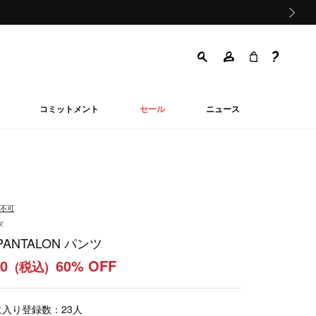
次の画像
コミットメント
セール
ニュース
品不可
ズ
PANTALON パンツ
00
60% OFF
(税込)
に入り登録数：
23
人