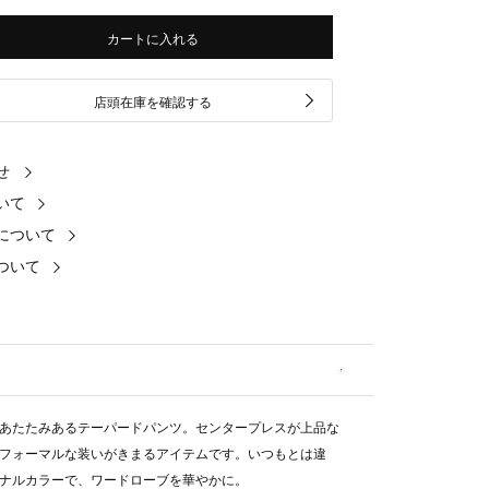
カートに入れる
店頭在庫を確認する
せ
いて
について
ついて
あたたみあるテーパードパンツ。センタープレスが上品な
フォーマルな装いがきまるアイテムです。いつもとは違
ナルカラーで、ワードローブを華やかに。