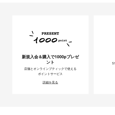
新規入会＆購入で1000pプレゼ
ント
5
店舗とオンラインブティックで使える
ポイントサービス
詳細を見る