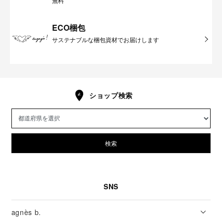
無料
ECO梱包
サステナブルな梱包資材でお届けします
ショップ検索
検索
SNS
agnès b.