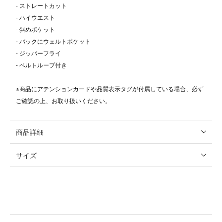
- ストレートカット
- ハイウエスト
- 斜めポケット
- バックにウェルトポケット
- ジッパーフライ
- ベルトループ付き
※商品にアテンションカードや品質表示タグが付属している場合、必ず
ご確認の上、お取り扱いください。
商品詳細
サイズ