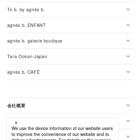
To b. by agnès b.
agnès b. ENFANT
agnès b. galerie boutique
Tara Océan Japan
agnès b. CAFÉ
会社概要
リーガル
カスタマーサービス