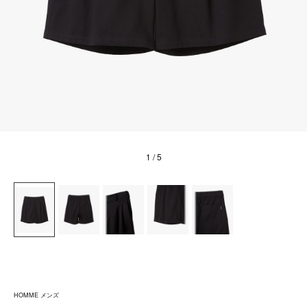
1
/ 5
HOMME メンズ