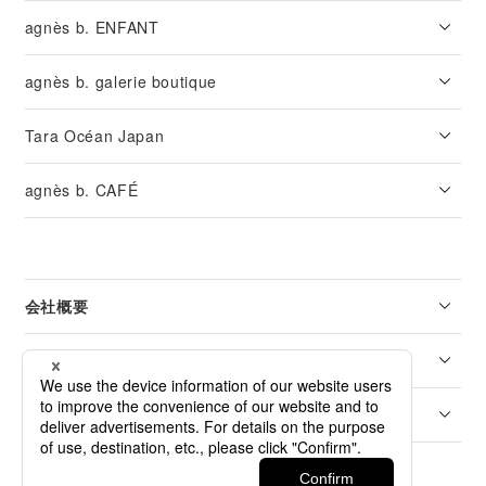
agnès b. ENFANT
agnès b. galerie boutique
Tara Océan Japan
agnès b. CAFÉ
会社概要
リーガル
カスタマーサービス