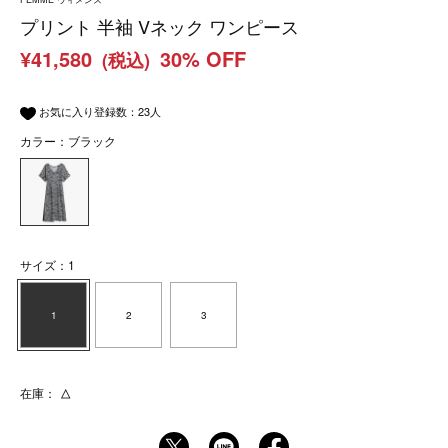
プリント 半袖 Vネック ワンピース
¥41,580
30% OFF
(税込)
お気に入り登録数：
23
人
カラー：ブラック
サイズ：1
1
2
3
在庫：
△