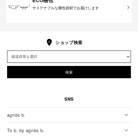
ECO梱包
サステナブルな梱包資材でお届けします
ショップ検索
検索
SNS
agnès b.
To b. by agnès b.