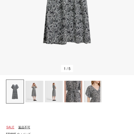
1
/ 5
SALE
返品不可
FEMME ウィメンズ