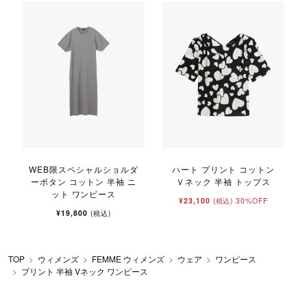
WEB限スペシャルショルダ
ハート プリント コットン
ーボタン コットン 半袖 ニ
Ｖネック 半袖 トップス
ット ワンピース
¥23,100
30%OFF
(税込)
¥19,800
(税込)
TOP
ウィメンズ
FEMME ウィメンズ
ウェア
ワンピース
プリント 半袖 Vネック ワンピース