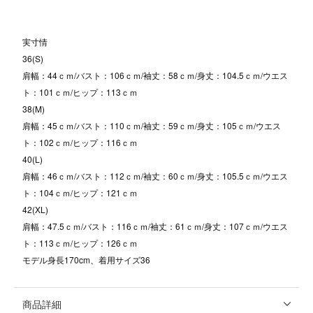
実寸情
36(S)
肩幅：44ｃｍ/バスト：106ｃｍ/袖丈：58ｃｍ/身丈：104.5ｃｍ/ウエス
ト：101ｃｍ/ヒップ：113ｃｍ
38(M)
肩幅：45ｃｍ/バスト：110ｃｍ/袖丈：59ｃｍ/身丈：105ｃｍ/ウエス
ト：102ｃｍ/ヒップ：116ｃｍ
40(L)
肩幅：46ｃｍ/バスト：112ｃｍ/袖丈：60ｃｍ/身丈：105.5ｃｍ/ウエス
ト：104ｃｍ/ヒップ：121ｃｍ
42(XL)
肩幅：47.5ｃｍ/バスト：116ｃｍ/袖丈：61ｃｍ/身丈：107ｃｍ/ウエス
ト：113ｃｍ/ヒップ：126ｃｍ
モデル身長170cm、着用サイズ36
商品詳細