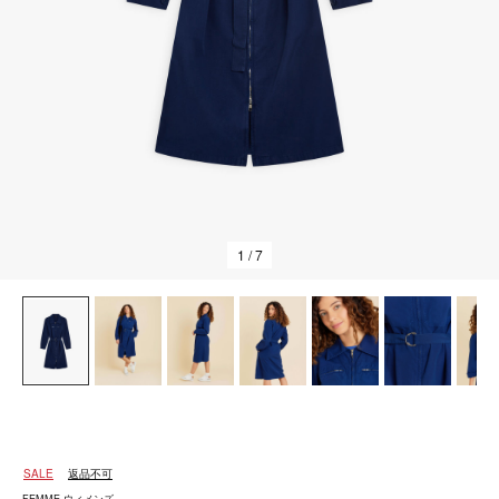
1
/ 7
SALE
返品不可
FEMME ウィメンズ