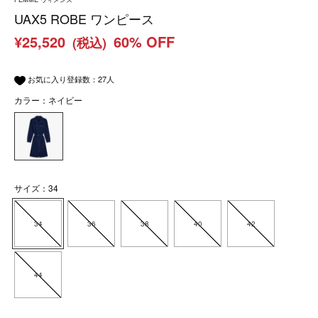
UAX5 ROBE ワンピース
¥25,520
60% OFF
(税込)
お気に入り登録数：
27
人
カラー：ネイビー
サイズ：34
34
36
38
40
42
44