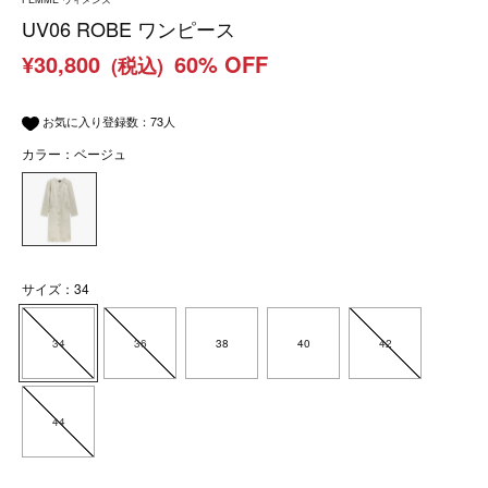
UV06 ROBE ワンピース
¥30,800
60% OFF
(税込)
お気に入り登録数：
73
人
カラー：ベージュ
サイズ：34
34
36
38
40
42
44