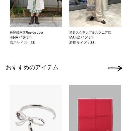
松屋銀座店Rue du Jour
渋谷スクランブルスクエア店
HINA
/ 164cm
MAIKO
/ 151cm
着用サイズ：38
着用サイズ：38
おすすめのアイテム
次の画像