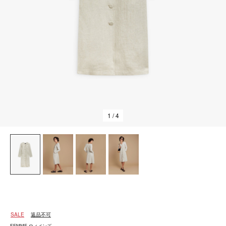
1
/ 4
SALE
返品不可
FEMME ウィメンズ