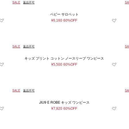
SALE
返品不可
SA
ベビー サロペット
¥6,160
60%OFF
SALE
返品不可
SA
キッズ プリント コットン ノースリーブ ワンピース
¥5,500
60%OFF
SALE
返品不可
SA
JIU9 E ROBE キッズ ワンピース
¥7,920
60%OFF