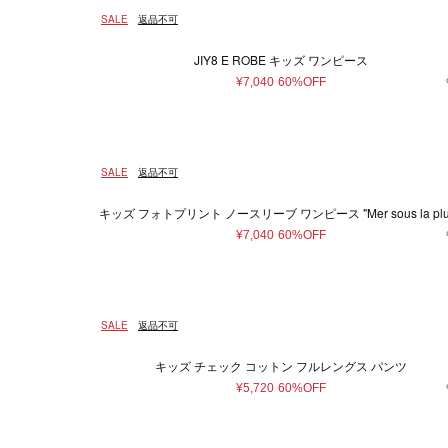
SALE
返品不可
JIY8 E ROBE キッズ ワンピース
¥7,040
60%OFF
SALE
返品不可
キッズ フォトプリント ノースリーブ ワンピース "Mer sous la plui
¥7,040
60%OFF
SALE
返品不可
キッズ チェック コットン フルレングス パンツ
¥5,720
60%OFF