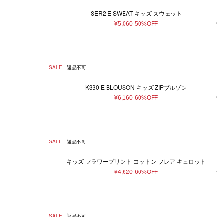
SER2 E SWEAT キッズ スウェット
¥5,060
50%OFF
SALE
返品不可
K330 E BLOUSON キッズ ZIPブルゾン
¥6,160
60%OFF
SALE
返品不可
キッズ フラワープリント コットン フレア キュロット
¥4,620
60%OFF
SALE
返品不可