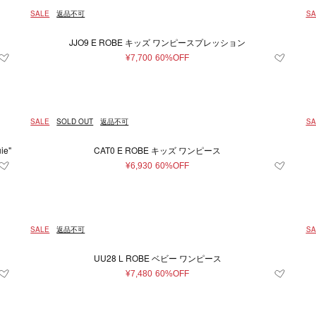
SALE
返品不可
SA
JJO9 E ROBE キッズ ワンピースプレッション
¥7,700
60%OFF
SALE
SOLD OUT
返品不可
SA
e"
CAT0 E ROBE キッズ ワンピース
¥6,930
60%OFF
SALE
返品不可
SA
UU28 L ROBE ベビー ワンピース
¥7,480
60%OFF