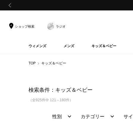
前の画像
ショップ検索
ラジオ
ウィメンズ
メンズ
キッズ＆ベビー
TOP
キッズ＆ベビー
検索条件：
キッズ＆ベビー
（全925件中 121～180件）
性別
カテゴリー
サイ