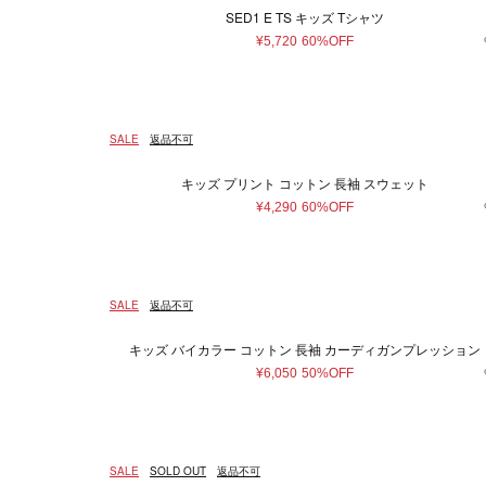
SED1 E TS キッズ Tシャツ
¥5,720
60%OFF
SALE
返品不可
キッズ プリント コットン 長袖 スウェット
¥4,290
60%OFF
SALE
返品不可
キッズ バイカラー コットン 長袖 カーディガンプレッション
¥6,050
50%OFF
SALE
SOLD OUT
返品不可