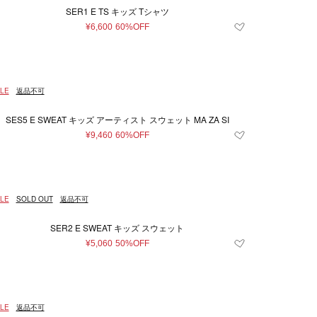
SER1 E TS キッズ Tシャツ
¥6,600
60%OFF
LE
返品不可
SES5 E SWEAT キッズ アーティスト スウェット MA ZA SI
¥9,460
60%OFF
LE
SOLD OUT
返品不可
SER2 E SWEAT キッズ スウェット
¥5,060
50%OFF
LE
返品不可