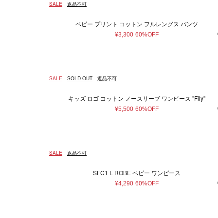
SALE
返品不可
ベビー プリント コットン フルレングス パンツ
¥3,300
60%OFF
SALE
SOLD OUT
返品不可
キッズ ロゴ コットン ノースリーブ ワンピース "Fily"
¥5,500
60%OFF
SALE
返品不可
SFC1 L ROBE ベビー ワンピース
¥4,290
60%OFF