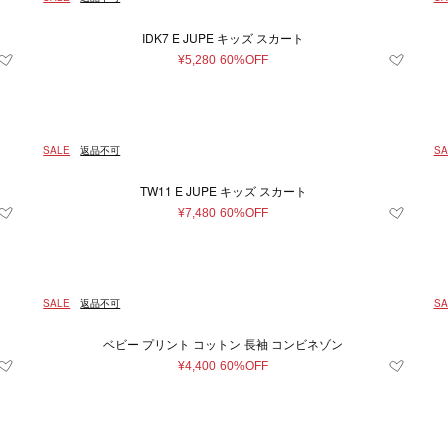
IDK7 E JUPE キッズ スカート
¥5,280
60%OFF
SALE
返品不可
SA
TW11 E JUPE キッズ スカート
¥7,480
60%OFF
SALE
返品不可
SA
ベビー プリント コットン 長袖 コンビネゾン
¥4,400
60%OFF