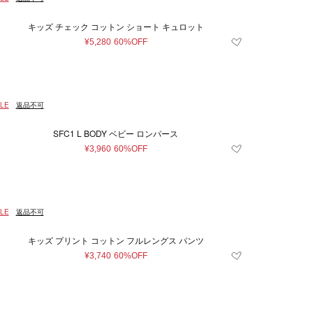
キッズ チェック コットン ショート キュロット
¥5,280
60%OFF
LE
返品不可
SFC1 L BODY ベビー ロンパース
¥3,960
60%OFF
LE
返品不可
キッズ プリント コットン フルレングス パンツ
¥3,740
60%OFF