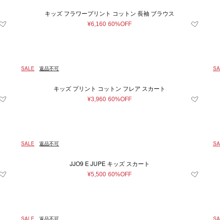
キッズ フラワープリント コットン 長袖 ブラウス
¥6,160
60%OFF
SALE
返品不可
SA
キッズ プリント コットン フレア スカート
¥3,960
60%OFF
SALE
返品不可
SA
JJO9 E JUPE キッズ スカート
¥5,500
60%OFF
SALE
返品不可
SA