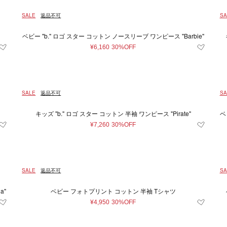
SALE
返品不可
SA
ベビー "b." ロゴ スター コットン ノースリーブ ワンピース "Barbie"
¥6,160
30%OFF
SALE
返品不可
SA
キッズ "b." ロゴ スター コットン 半袖 ワンピース "Pirate"
ベ
¥7,260
30%OFF
SALE
返品不可
SA
a"
ベビー フォトプリント コットン 半袖 Tシャツ
¥4,950
30%OFF