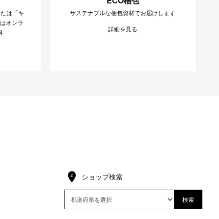
ECO梱包
または「キ
サステナブルな梱包資材でお届けします
様はオンラ
詳細を見る
料
ショップ検索
検索