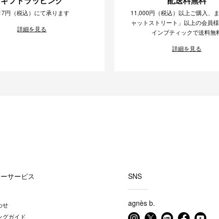
ギフトラッピング
配送料無料
17円（税込）にて承ります
11,000円（税込）以上ご購入、
ャットストリート」以上の会員
詳細を見る
インブティックで送料無
詳細を見る
マーサービス
SNS
agnès b.
わせ
ングガイド