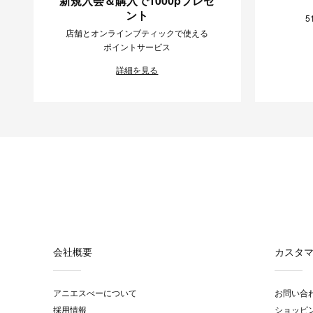
新規入会＆購入で1000pプレゼ
ント
5
店舗とオンラインブティックで使える
ポイントサービス
詳細を見る
会社概要
カスタ
アニエスべーについて
お問い合
採用情報
ショッピ