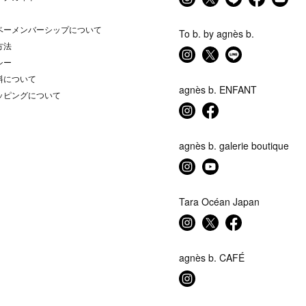
ベーメンバーシップについて
To b. by agnès b.
方法
シー
料について
agnès b. ENFANT
ッピングについて
agnès b. galerie boutique
Tara Océan Japan
agnès b. CAFÉ