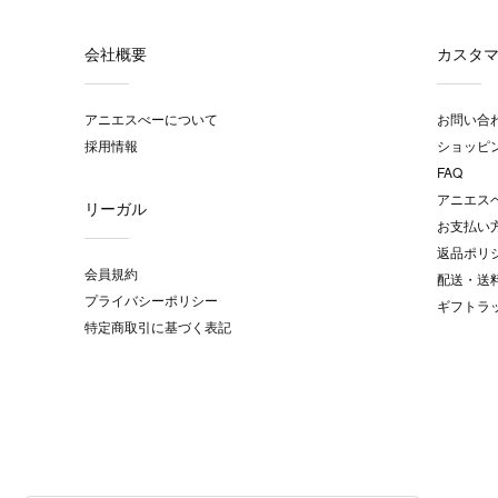
会社概要
カスタ
アニエスべーについて
お問い合
採用情報
ショッピ
FAQ
アニエス
リーガル
お支払い
返品ポリ
会員規約
配送・送
プライバシーポリシー
ギフトラ
特定商取引に基づく表記