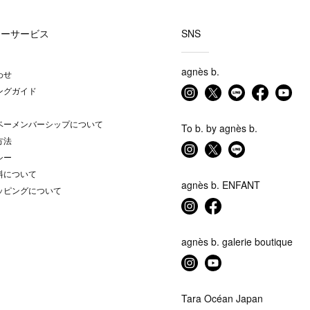
マーサービス
SNS
agnès b.
わせ
ングガイド
ベーメンバーシップについて
To b. by agnès b.
方法
シー
料について
agnès b. ENFANT
ッピングについて
agnès b. galerie boutique
Tara Océan Japan