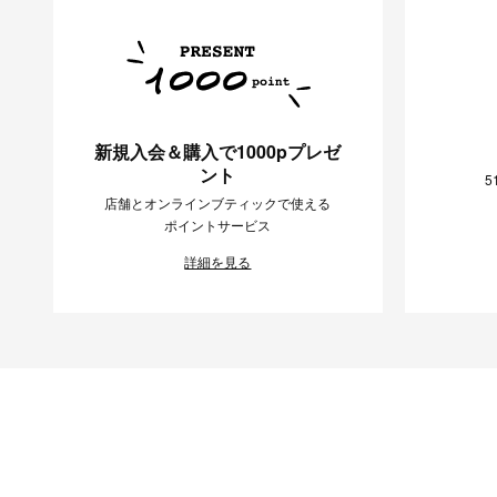
新規入会＆購入で1000pプレゼ
ント
5
店舗とオンラインブティックで使える
ポイントサービス
詳細を見る