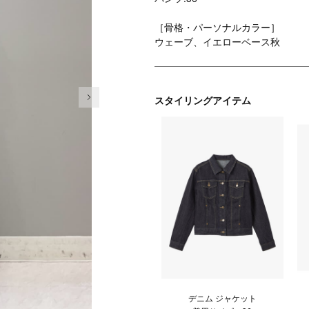
［骨格・パーソナルカラー］
ウェーブ、イエローベース秋
次の画像
スタイリングアイテム
デニム ジャケット